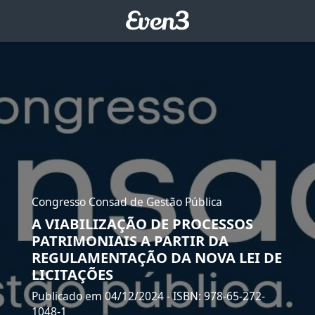
Congresso Consad de Gestão Pública
A VIABILIZAÇÃO DE PROCESSOS
PATRIMONIAIS A PARTIR DA
REGULAMENTAÇÃO DA NOVA LEI DE
LICITAÇÕES
Publicado em 04/12/2024
- ISBN: 978-65-272-
1048-1