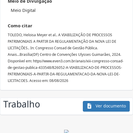
Meio de Divulgação
Meio Digital
Como citar
TOLEDO, Heloisa Meyer et al.. A VIABILIZAÇÃO DE PROCESSOS
PATRIMONIAIS A PARTIR DA REGULAMENTAÇÃO DA NOVA LEI DE
LICITAÇÕES.. In: Congresso Consad de Gestão Pública.
Anais...Brasília(DF) Centro de Convenções Ulysses Guimarães, 2024.
Disponível em: https//www.even3.com.br/anais/xiii-congresso-consad-
de-gestao-publica-433548/826052-A-VIABILIZACAO-DE-PROCESSOS-
PATRIMONIAIS-A-PARTIR-DA-REGULAMENTACAO-DA-NOVA-LEI-DE-
LICITACOES. Acesso em: 08/08/2026
Trabalho
Ver documento