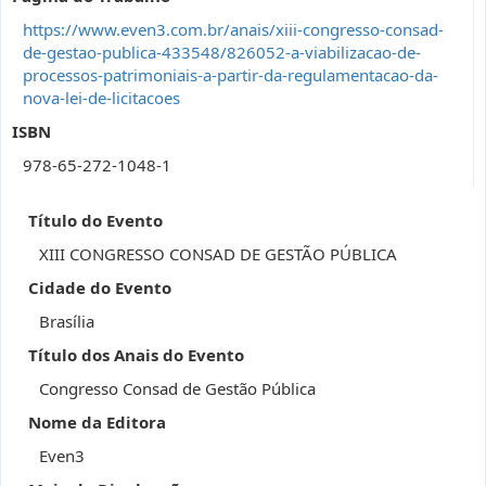
https://www.even3.com.br/anais/xiii-congresso-consad-
de-gestao-publica-433548/826052-a-viabilizacao-de-
processos-patrimoniais-a-partir-da-regulamentacao-da-
nova-lei-de-licitacoes
ISBN
978-65-272-1048-1
Título do Evento
XIII CONGRESSO CONSAD DE GESTÃO PÚBLICA
Cidade do Evento
Brasília
Título dos Anais do Evento
Congresso Consad de Gestão Pública
Nome da Editora
Even3