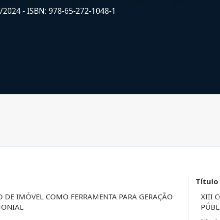
2/2024
- ISBN: 978-65-272-1048-1
Título
O DE IMÓVEL COMO FERRAMENTA PARA GERAÇÃO
XIII
MONIAL
PÚBL