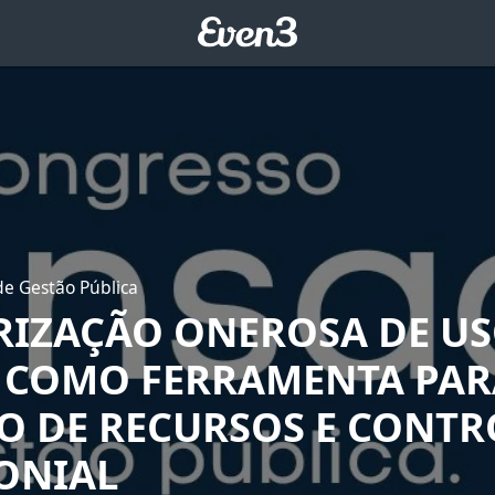
e Gestão Pública
RIZAÇÃO ONEROSA DE US
 COMO FERRAMENTA PAR
O DE RECURSOS E CONTR
ONIAL