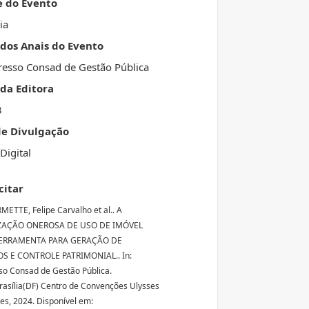
e do Evento
ia
 dos Anais do Evento
esso Consad de Gestão Pública
da Editora
3
de Divulgação
Digital
citar
ETTE, Felipe Carvalho et al.. A
ZAÇÃO ONEROSA DE USO DE IMÓVEL
ERRAMENTA PARA GERAÇÃO DE
S E CONTROLE PATRIMONIAL.. In:
o Consad de Gestão Pública.
Brasília(DF) Centro de Convenções Ulysses
s, 2024. Disponível em: