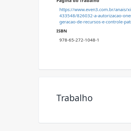
Página do Trabalho
https://www.even3.com.br/anais/xi
433548/826032-a-autorizacao-oner
geracao-de-recursos-e-controle-pat
ISBN
978-65-272-1048-1
Trabalho