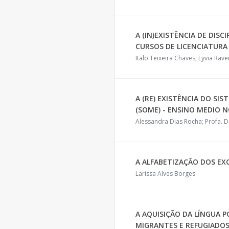
A (IN)EXISTÊNCIA DE DIS
CURSOS DE LICENCIATURA
Italo Teixeira Chaves; Lyvia Rav
A (RE) EXISTÊNCIA DO S
(SOME) - ENSINO MEDIO 
Alessandra Dias Rocha; Profa. 
A ALFABETIZAÇÃO DOS EX
Larissa Alves Borges
A AQUISIÇÃO DA LÍNGUA P
MIGRANTES E REFUGIADO