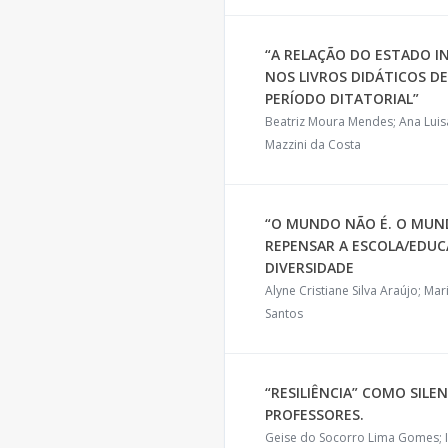
“A RELAÇÃO DO ESTADO 
NOS LIVROS DIDÁTICOS D
PERÍODO DITATORIAL”
Beatriz Moura Mendes; Ana Luis
Mazzini da Costa
“O MUNDO NÃO É. O MUND
REPENSAR A ESCOLA/EDU
DIVERSIDADE
Alyne Cristiane Silva Araújo; Ma
Santos
“RESILIÊNCIA” COMO SIL
PROFESSORES.
Geise do Socorro Lima Gomes; I