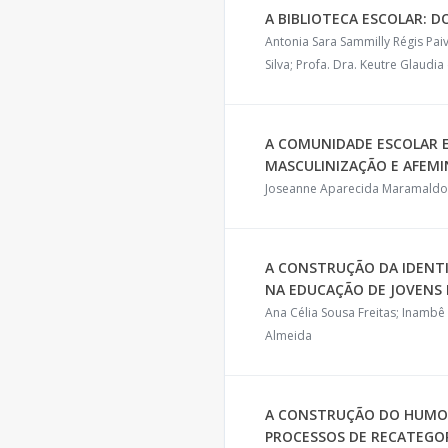
A BIBLIOTECA ESCOLAR: D
Antonia Sara Sammilly Régis Paiv
Silva; Profa. Dra. Keutre Glaud
A COMUNIDADE ESCOLAR E
MASCULINIZAÇÃO E AFEMI
Joseanne Aparecida Maramaldo 
A CONSTRUÇÃO DA IDENT
NA EDUCAÇÃO DE JOVENS E
Ana Célia Sousa Freitas; Inambê 
Almeida
A CONSTRUÇÃO DO HUMOR
PROCESSOS DE RECATEGO