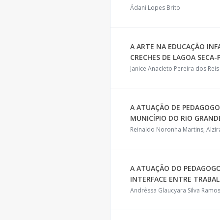
Ádani Lopes Brito
A ARTE NA EDUCAÇÃO INFA
CRECHES DE LAGOA SECA-
Janice Anacleto Pereira dos Reis
A ATUAÇÃO DE PEDAGOGO
MUNICÍPIO DO RIO GRAND
Reinaldo Noronha Martins; Alzir
A ATUAÇÃO DO PEDAGOGO
INTERFACE ENTRE TRABA
Andrêssa Glaucyara Silva Ramo