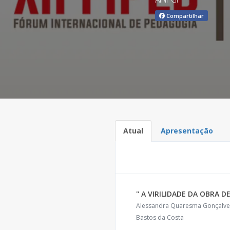
Compartilhar
Atual
Apresentação
" A VIRILIDADE DA OBRA 
Alessandra Quaresma Gonçalves;
Bastos da Costa