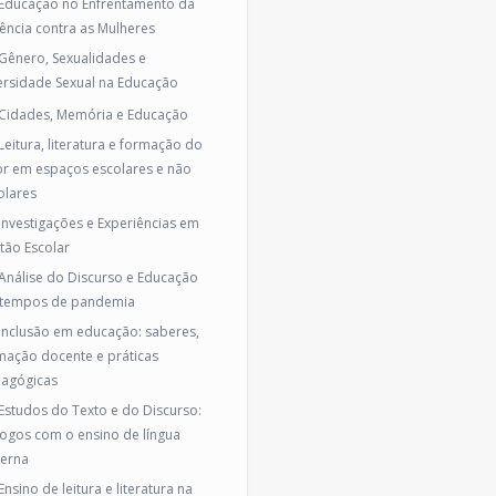
 Educação no Enfrentamento da
lência contra as Mulheres
 Gênero, Sexualidades e
ersidade Sexual na Educação
 Cidades, Memória e Educação
 Leitura, literatura e formação do
tor em espaços escolares e não
olares
 Investigações e Experiências em
tão Escolar
 Análise do Discurso e Educação
tempos de pandemia
 Inclusão em educação: saberes,
mação docente e práticas
agógicas
 Estudos do Texto e do Discurso:
logos com o ensino de língua
erna
Ensino de leitura e literatura na