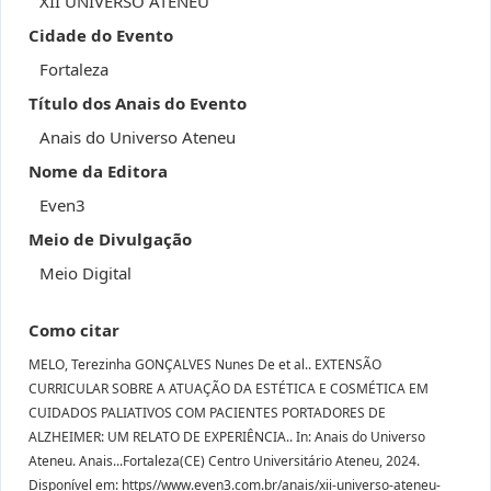
XII UNIVERSO ATENEU
Cidade do Evento
Fortaleza
Título dos Anais do Evento
Anais do Universo Ateneu
Nome da Editora
Even3
Meio de Divulgação
Meio Digital
Como citar
MELO, Terezinha GONÇALVES Nunes De et al.. EXTENSÃO
CURRICULAR SOBRE A ATUAÇÃO DA ESTÉTICA E COSMÉTICA EM
CUIDADOS PALIATIVOS COM PACIENTES PORTADORES DE
ALZHEIMER: UM RELATO DE EXPERIÊNCIA.. In: Anais do Universo
Ateneu. Anais...Fortaleza(CE) Centro Universitário Ateneu, 2024.
Disponível em: https//www.even3.com.br/anais/xii-universo-ateneu-