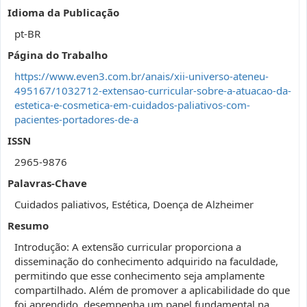
Idioma da Publicação
pt-BR
Página do Trabalho
https://www.even3.com.br/anais/xii-universo-ateneu-
495167/1032712-extensao-curricular-sobre-a-atuacao-da-
estetica-e-cosmetica-em-cuidados-paliativos-com-
pacientes-portadores-de-a
ISSN
2965-9876
Palavras-Chave
Cuidados paliativos, Estética, Doença de Alzheimer
Resumo
Introdução: A extensão curricular proporciona a
disseminação do conhecimento adquirido na faculdade,
permitindo que esse conhecimento seja amplamente
compartilhado. Além de promover a aplicabilidade do que
foi aprendido, desempenha um papel fundamental na