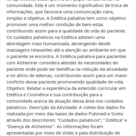
comunidade. Este é um momento significativo de troca de
informações, que favorece uma comunicação clara,
simples e objetiva. A Estética paliativa tem como objetivo
promover uma melhor condição de bem-estar,
contribuindo assim para a qualidade de vida do paciente.
Os cuidados paliativos na Estética adotam uma
abordagem mais humanizada, abrangendo desde
massagens relaxantes até a atenção ao ambiente em que
o paciente se encontra. A Estética paliativa para pacientes
com Alzheimer considera atender às necessidades do
paciente onde pode ser benéfica na redução da ansiedade
e no alívio de edemas, contribuindo assim para um maior
conforto desse paciente promovendo qualidade de vida.
Objetivo: Relatar a experiência da extensão curricular em
Estética e Cosmética e sua contribuição para a
comunidade acerca da atuação dessa área nos cuidados
paliativos. Descrição da Atividade: A coleta dos dados foi
realizada por meio das bases de dados Pubmed e Scielo
através dos descritores: “Cuidados paliativos”; “ Estética” e
“Doença de Alzheimer”. As informações foram
apresentadas por meio de slides e pela distribuição de