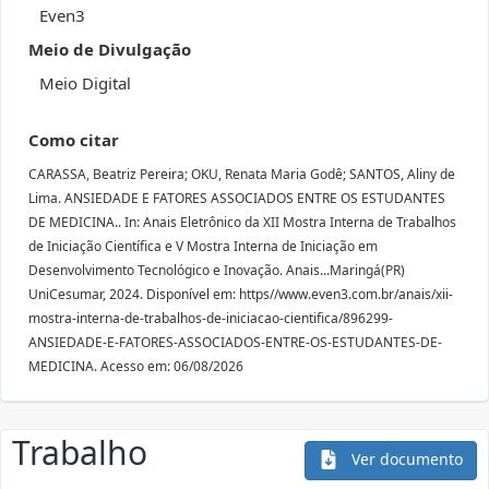
Even3
Meio de Divulgação
Meio Digital
Como citar
CARASSA, Beatriz Pereira; OKU, Renata Maria Godê; SANTOS, Aliny de
Lima. ANSIEDADE E FATORES ASSOCIADOS ENTRE OS ESTUDANTES
DE MEDICINA.. In: Anais Eletrônico da XII Mostra Interna de Trabalhos
de Iniciação Científica e V Mostra Interna de Iniciação em
Desenvolvimento Tecnológico e Inovação. Anais...Maringá(PR)
UniCesumar, 2024. Disponível em: https//www.even3.com.br/anais/xii-
mostra-interna-de-trabalhos-de-iniciacao-cientifica/896299-
ANSIEDADE-E-FATORES-ASSOCIADOS-ENTRE-OS-ESTUDANTES-DE-
MEDICINA. Acesso em: 06/08/2026
Trabalho
Ver documento