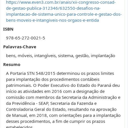
https://www.even3.com.br/anais/xii-congresso-consad-
de-gestao-publica-312346/632550-desafios-na-
implantacao-de-sistema-unico-para-controle-e-gestao-dos-
bens-moveis-e-intangiveis-nos-orgaos-e-entida
ISBN
978-65-272-0021-5
Palavras-Chave
bens, móveis, intangíveis, sistema, gestão, implantação
Resumo
A Portaria STN 548/2015 determinou os prazos limites
para implantação dos procedimentos contábeis
patrimoniais. O Poder Executivo do Estado do Paraná deu
início as atividades em 2016 com a designação de
comissão com membros da Secretaria da Administração e
da Previdência - SEAP, Secretaria da Fazenda e
Controladoria Geral do Estado, resultando na aprovação
de Manual, em 2018, com orientações para a implantação
desses procedimentos, a fim de cumprir os prazos
estabelecidos.