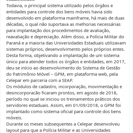
Todavia, o principal sistema utilizado pelos órgãos e
entidades para controle dos bens móveis havia sido
desenvolvido em plataforma mainframe, há mais de duas
décadas, o qual não suportava as melhorias necessárias
para implantação dos procedimentos de avaliação,
reavaliação e depreciação. Além disso, a Polícia Militar do
Paraná e a maioria das Universidades Estaduais utilizavam
sistemas próprios, desenvolvimento pelos próprios entes.
Desta forma, objetivando a implantação de um sistema
único para atender todos os órgãos e entidades, em 2017,
deu-se início ao desenvolvimento do Sistema de Gestão
do Patrimônio Móvel – GPM, em plataforma web, pela
Celepar em parceria com a SEAP.
Os módulos de cadastro, incorporação, movimentação e
desincorporacão ficaram prontos, em agosto de 2018,
período no qual se iniciou os treinamentos práticos dos
servidores estaduais. Assim, em 01/09/2018, o GPM foi
implantado como sistema oficial para controle dos bens
móveis.
Durante os meses subsequentes a Celepar desenvolveu
layout para que a Polícia Militar e as Universidades