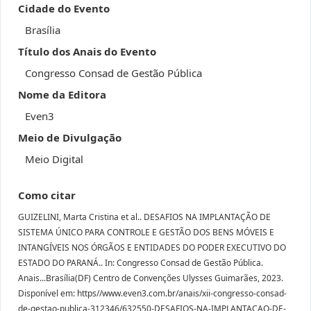
Cidade do Evento
Brasília
Título dos Anais do Evento
Congresso Consad de Gestão Pública
Nome da Editora
Even3
Meio de Divulgação
Meio Digital
Como citar
GUIZELINI, Marta Cristina et al.. DESAFIOS NA IMPLANTAÇÃO DE
SISTEMA ÚNICO PARA CONTROLE E GESTÃO DOS BENS MÓVEIS E
INTANGÍVEIS NOS ÓRGÃOS E ENTIDADES DO PODER EXECUTIVO DO
ESTADO DO PARANÁ.. In: Congresso Consad de Gestão Pública.
Anais...Brasília(DF) Centro de Convenções Ulysses Guimarães, 2023.
Disponível em: https//www.even3.com.br/anais/xii-congresso-consad-
de-gestao-publica-312346/632550-DESAFIOS-NA-IMPLANTACAO-DE-