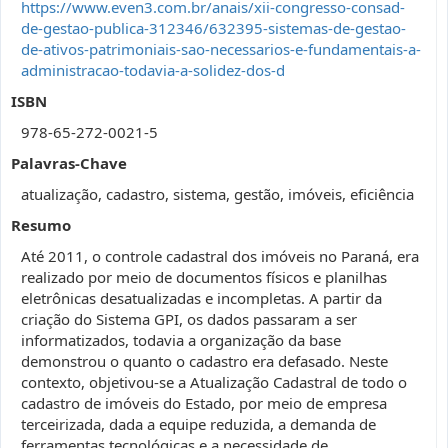
https://www.even3.com.br/anais/xii-congresso-consad-
de-gestao-publica-312346/632395-sistemas-de-gestao-
de-ativos-patrimoniais-sao-necessarios-e-fundamentais-a-
administracao-todavia-a-solidez-dos-d
ISBN
978-65-272-0021-5
Palavras-Chave
atualização, cadastro, sistema, gestão, imóveis, eficiência
Resumo
Até 2011, o controle cadastral dos imóveis no Paraná, era
realizado por meio de documentos físicos e planilhas
eletrônicas desatualizadas e incompletas. A partir da
criação do Sistema GPI, os dados passaram a ser
informatizados, todavia a organização da base
demonstrou o quanto o cadastro era defasado. Neste
contexto, objetivou-se a Atualização Cadastral de todo o
cadastro de imóveis do Estado, por meio de empresa
terceirizada, dada a equipe reduzida, a demanda de
ferramentas tecnológicas e a necessidade de