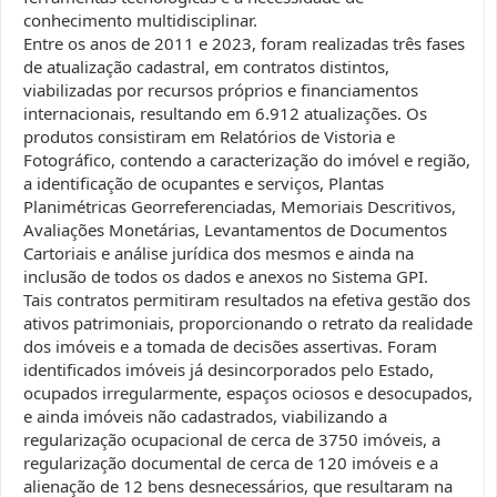
conhecimento multidisciplinar.
Entre os anos de 2011 e 2023, foram realizadas três fases
de atualização cadastral, em contratos distintos,
viabilizadas por recursos próprios e financiamentos
internacionais, resultando em 6.912 atualizações. Os
produtos consistiram em Relatórios de Vistoria e
Fotográfico, contendo a caracterização do imóvel e região,
a identificação de ocupantes e serviços, Plantas
Planimétricas Georreferenciadas, Memoriais Descritivos,
Avaliações Monetárias, Levantamentos de Documentos
Cartoriais e análise jurídica dos mesmos e ainda na
inclusão de todos os dados e anexos no Sistema GPI.
Tais contratos permitiram resultados na efetiva gestão dos
ativos patrimoniais, proporcionando o retrato da realidade
dos imóveis e a tomada de decisões assertivas. Foram
identificados imóveis já desincorporados pelo Estado,
ocupados irregularmente, espaços ociosos e desocupados,
e ainda imóveis não cadastrados, viabilizando a
regularização ocupacional de cerca de 3750 imóveis, a
regularização documental de cerca de 120 imóveis e a
alienação de 12 bens desnecessários, que resultaram na