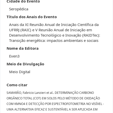
Cidade do Evento
Seropédica
Título dos Anais do Evento
Anais da XI Reunião Anual de Iniciação Científica da
UFRRJ (RAIC) e V Reunião Anual de Iniciação em
Desenvolvimento Tecnológico e Inovação (RAIDTec):
Transição energética: impactos ambientais e sociais
Nome da Editora
Even3
Meio de Divulgação
Meio Digital
Como citar
SAMARÃO, Fabricio Lanzieri et al.. DETERMINAÇÃO CARBONO
ORGÂNICO TOTAL (COT) EM SOLOS PELO MÉTODO DE OXIDAÇÃO
COM KMNO4 E DETECÇÃO POR ESPECTROFOTOMETRIA NO VISÍVEL -
UMA ALTERNATIVA EFICAZ E SUSTENTÁVEL A SER APLICADA EM