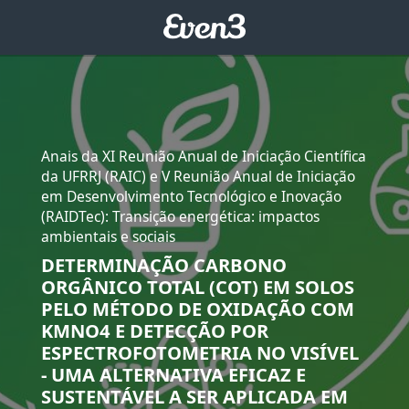
Anais da XI Reunião Anual de Iniciação Científica
da UFRRJ (RAIC) e V Reunião Anual de Iniciação
em Desenvolvimento Tecnológico e Inovação
(RAIDTec): Transição energética: impactos
ambientais e sociais
DETERMINAÇÃO CARBONO
ORGÂNICO TOTAL (COT) EM SOLOS
PELO MÉTODO DE OXIDAÇÃO COM
KMNO4 E DETECÇÃO POR
ESPECTROFOTOMETRIA NO VISÍVEL
- UMA ALTERNATIVA EFICAZ E
SUSTENTÁVEL A SER APLICADA EM