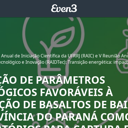
 Anual de Iniciação Científica da UFRRJ (RAIC) e V Reunião An
nológico e Inovação (RAIDTec): Transição energética: impac
ÇÃO DE PARÂMETROS
ÓGICOS FAVORÁVEIS À
ÇÃO DE BASALTOS DE BAI
VÍNCIA DO PARANÁ COM