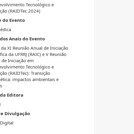
volvimento Tecnológico e
ção (RAIDTec 2024)
e do Evento
édica
 dos Anais do Evento
 da XI Reunião Anual de Iniciação
ífica da UFRRJ (RAIC) e V Reunião
 de Iniciação em
volvimento Tecnológico e
ção (RAIDTec): Transição
ética: impactos ambientais e
is
da Editora
3
de Divulgação
Digital