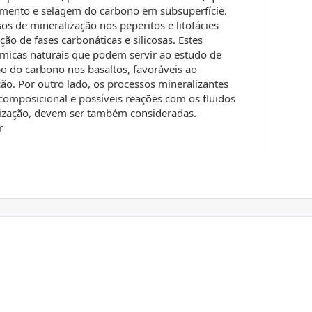
mento e selagem do carbono em subsuperfície.
 de mineralização nos peperitos e litofácies
o de fases carbonáticas e silicosas. Estes
micas naturais que podem servir ao estudo de
ão do carbono nos basaltos, favoráveis ao
ão. Por outro lado, os processos mineralizantes
omposicional e possíveis reações com os fluidos
atização, devem ser também consideradas.
r