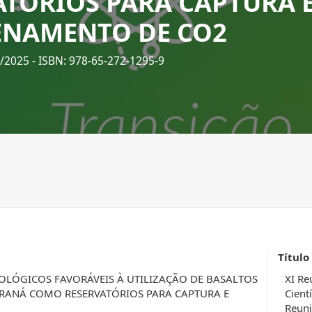
ATÓRIOS PARA CAPTURA 
NAMENTO DE CO2
4/2025
- ISBN: 978-65-272-1295-9
Título
OLÓGICOS FAVORÁVEIS À UTILIZAÇÃO DE BASALTOS
XI Re
ARANÁ COMO RESERVATÓRIOS PARA CAPTURA E
Cient
Reuni