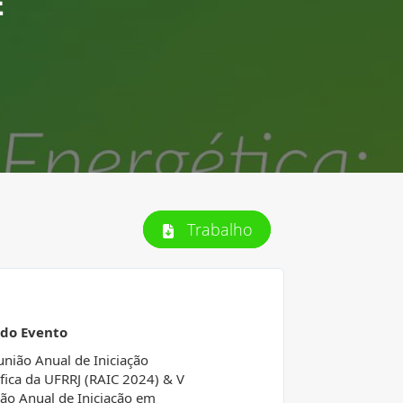
E
Trabalho
 do Evento
união Anual de Iniciação
ífica da UFRRJ (RAIC 2024) & V
ão Anual de Iniciação em