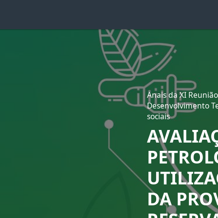
Anais da XI Reunião
Desenvolvimento Tec
sociais
AVALIA
PETROL
UTILIZA
DA PRO