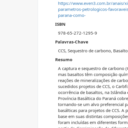
https://www.even3.com.br/anais/xi-
parametros-petrologicos-favoraveis-
parana-como-
ISBN
978-65-272-1295-9
Palavras-Chave
CCS, Sequestro de carbono, Basalto
Resumo
A captura e sequestro de carbono (C
mas basaltos têm composição quími
reações de mineralizações de carbo
sucedidos projetos de CCS, o Carbfi
ocorrência de basaltos, na Islândia
Província Basáltica do Paraná cobr
tornando-se um alvo preferencial pa
basálticas para projetos de CCS. A 
base em suas distintas composições
foram incluídas em diferentes form