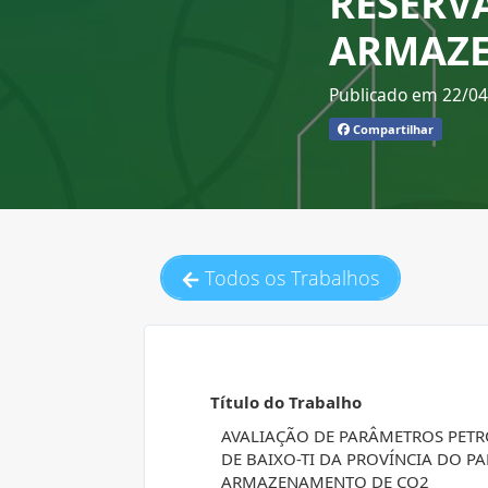
RESERV
ARMAZE
Publicado em 22/0
Compartilhar
Todos os Trabalhos
Título do Trabalho
AVALIAÇÃO DE PARÂMETROS PETR
DE BAIXO-TI DA PROVÍNCIA DO P
ARMAZENAMENTO DE CO2