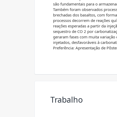
são fundamentais para o armazena
Também foram observados processos
brechadas dos basaltos, com formaçã
processos decorrem de reações quí
reações esperadas a partir da injeç
sequestro de CO 2 por carbonatizaç
geraram fases com muita variação c
injetados, desfavoráveis à carbon
Preferência: Apresentação de Pôste
Trabalho