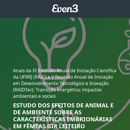
Anais da XI Reunião Anual de Iniciação Científica
da UFRRJ (RAIC) e V Reunião Anual de Iniciação
em Desenvolvimento Tecnológico e Inovação
(RAIDTec): Transição energética: impactos
ambientais e sociais
ESTUDO DOS EFEITOS DE ANIMAL E
DE AMBIENTE SOBRE AS
CARACTERÍSTICAS EMBRIONÁRIAS
EM FÊMEAS GIR LEITEIRO