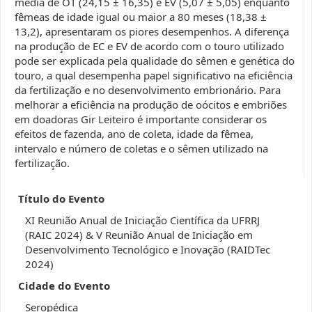
média de OT (24,15 ± 16,35) e EV (5,07 ± 5,05) enquanto
fêmeas de idade igual ou maior a 80 meses (18,38 ±
13,2), apresentaram os piores desempenhos. A diferença
na produção de EC e EV de acordo com o touro utilizado
pode ser explicada pela qualidade do sêmen e genética do
touro, a qual desempenha papel significativo na eficiência
da fertilização e no desenvolvimento embrionário. Para
melhorar a eficiência na produção de oócitos e embriões
em doadoras Gir Leiteiro é importante considerar os
efeitos de fazenda, ano de coleta, idade da fêmea,
intervalo e número de coletas e o sêmen utilizado na
fertilização.
Título do Evento
XI Reunião Anual de Iniciação Científica da UFRRJ
(RAIC 2024) & V Reunião Anual de Iniciação em
Desenvolvimento Tecnológico e Inovação (RAIDTec
2024)
Cidade do Evento
Seropédica