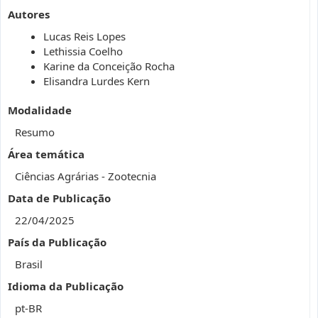
Autores
Lucas Reis Lopes
Lethissia Coelho
Karine da Conceição Rocha
Elisandra Lurdes Kern
Modalidade
Resumo
Área temática
Ciências Agrárias - Zootecnia
Data de Publicação
22/04/2025
País da Publicação
Brasil
Idioma da Publicação
pt-BR