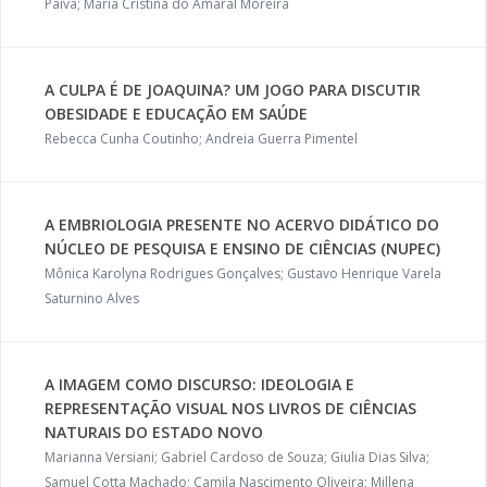
Paiva; Maria Cristina do Amaral Moreira
A CULPA É DE JOAQUINA? UM JOGO PARA DISCUTIR
OBESIDADE E EDUCAÇÃO EM SAÚDE
Rebecca Cunha Coutinho; Andreia Guerra Pimentel
A EMBRIOLOGIA PRESENTE NO ACERVO DIDÁTICO DO
NÚCLEO DE PESQUISA E ENSINO DE CIÊNCIAS (NUPEC)
Mônica Karolyna Rodrigues Gonçalves; Gustavo Henrique Varela
Saturnino Alves
A IMAGEM COMO DISCURSO: IDEOLOGIA E
REPRESENTAÇÃO VISUAL NOS LIVROS DE CIÊNCIAS
NATURAIS DO ESTADO NOVO
Marianna Versiani; Gabriel Cardoso de Souza; Giulia Dias Silva;
Samuel Cotta Machado; Camila Nascimento Oliveira; Millena