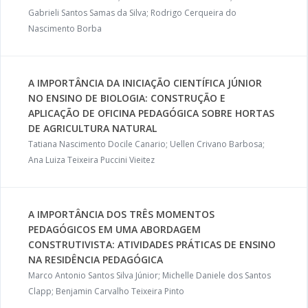
Gabrieli Santos Samas da Silva; Rodrigo Cerqueira do
Nascimento Borba
A IMPORTÂNCIA DA INICIAÇÃO CIENTÍFICA JÚNIOR
NO ENSINO DE BIOLOGIA: CONSTRUÇÃO E
APLICAÇÃO DE OFICINA PEDAGÓGICA SOBRE HORTAS
DE AGRICULTURA NATURAL
Tatiana Nascimento Docile Canario; Uellen Crivano Barbosa;
Ana Luiza Teixeira Puccini Vieitez
A IMPORTÂNCIA DOS TRÊS MOMENTOS
PEDAGÓGICOS EM UMA ABORDAGEM
CONSTRUTIVISTA: ATIVIDADES PRÁTICAS DE ENSINO
NA RESIDÊNCIA PEDAGÓGICA
Marco Antonio Santos Silva Júnior; Michelle Daniele dos Santos
Clapp; Benjamin Carvalho Teixeira Pinto