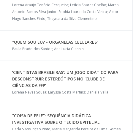
Lorena Araújo Tenório Cerqueira; Letícia Soares Coelho; Marco
Antonio Santos Silva Júnior; Sophia Laura da Costa Vieira; Victor
Hugo Sanches Pinto; Thaynara da Silva Clementino
"QUEM SOU EU? - ORGANELAS CELULARES"
Paula Prado dos Santos; Ana Lucia Giannini
‘CIENTISTAS BRASILEIRAS’: UM JOGO DIDÁTICO PARA
DESCONSTRUIR ESTEREÓTIPOS NO ‘CLUBE DE
CIÊNCIAS DA FFP’
Lorena Neves Souza; Laryssa Costa Martins; Daniela Valla
“COISA DE PELE”: SEQUÊNCIA DIDÁTICA
INVESTIGATIVA SOBRE O TECIDO EPITELIAL
Carla S Assunção Pinto; Maria Margarida Pereira de Lima Gomes