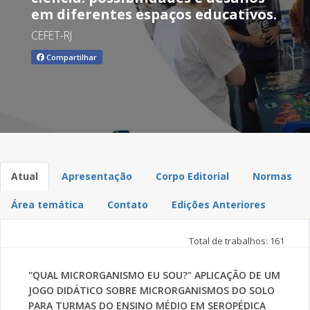
em diferentes espaços educativos.
CEFET-RJ
Compartilhar
Atual
Apresentação
Corpo Editorial
Normas
Área temática
Contato
Edições Anteriores
Total de trabalhos: 161
"QUAL MICRORGANISMO EU SOU?" APLICAÇÃO DE UM
JOGO DIDÁTICO SOBRE MICRORGANISMOS DO SOLO
PARA TURMAS DO ENSINO MÉDIO EM SEROPÉDICA