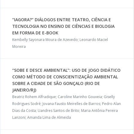
“IAGORA?” DIÁLOGOS ENTRE TEATRO, CIÊNCIA E
TECNOLOGIA NO ENSINO DE CIÊNCIAS E BIOLOGIA
EM FORMA DE E-BOOK
Kembelly Sayonara Moura de Azevedo; Leonardo Maciel
Moreira
“SOBE E DESCE AMBIENTAL”: USO DE JOGO DIDÁTICO
COMO MÉTODO DE CONSCIENTIZAÇÃO AMBIENTAL
SOBRE A CIDADE DE SÃO GONÇALO (RIO DE
JANEIRO/RJ)
Beatriz Rohem Alfradique; Caroline Marinho Gouveia; Giselly
Rodrigues Sodré; Jovana Fausto Meirelles de Barros; Pedro Alan
Dias da Costa; Uandres Santos de Brito; Maria Antônia Pereira
Lanzoni; Amanda Lima de Almeida