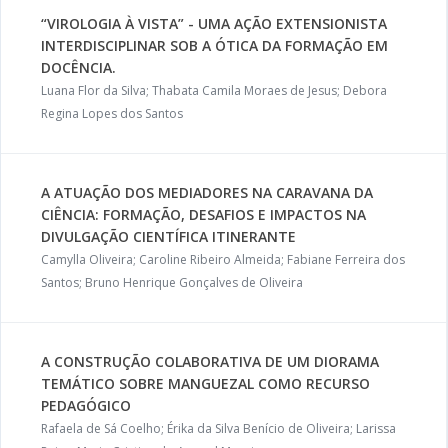
“VIROLOGIA À VISTA” - UMA AÇÃO EXTENSIONISTA
INTERDISCIPLINAR SOB A ÓTICA DA FORMAÇÃO EM
DOCÊNCIA.
Luana Flor da Silva; Thabata Camila Moraes de Jesus; Debora
Regina Lopes dos Santos
A ATUAÇÃO DOS MEDIADORES NA CARAVANA DA
CIÊNCIA: FORMAÇÃO, DESAFIOS E IMPACTOS NA
DIVULGAÇÃO CIENTÍFICA ITINERANTE
Camylla Oliveira; Caroline Ribeiro Almeida; Fabiane Ferreira dos
Santos; Bruno Henrique Gonçalves de Oliveira
A CONSTRUÇÃO COLABORATIVA DE UM DIORAMA
TEMÁTICO SOBRE MANGUEZAL COMO RECURSO
PEDAGÓGICO
Rafaela de Sá Coelho; Érika da Silva Benício de Oliveira; Larissa