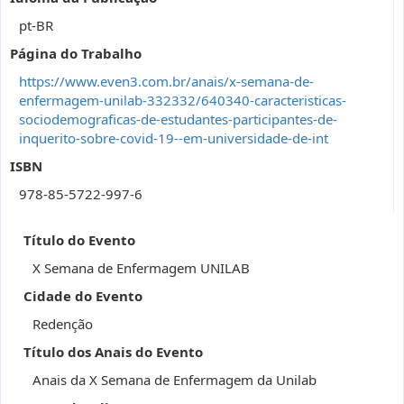
pt-BR
Página do Trabalho
https://www.even3.com.br/anais/x-semana-de-
enfermagem-unilab-332332/640340-caracteristicas-
sociodemograficas-de-estudantes-participantes-de-
inquerito-sobre-covid-19--em-universidade-de-int
ISBN
978-85-5722-997-6
Título do Evento
X Semana de Enfermagem UNILAB
Cidade do Evento
Redenção
Título dos Anais do Evento
Anais da X Semana de Enfermagem da Unilab