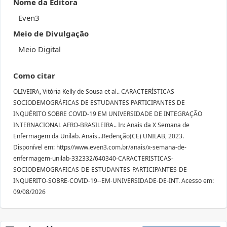
Nome da Editora
Even3
Meio de Divulgação
Meio Digital
Como citar
OLIVEIRA, Vitória Kelly de Sousa et al.. CARACTERÍSTICAS
SOCIODEMOGRÁFICAS DE ESTUDANTES PARTICIPANTES DE
INQUÉRITO SOBRE COVID-19 EM UNIVERSIDADE DE INTEGRAÇÃO
INTERNACIONAL AFRO-BRASILEIRA.. In: Anais da X Semana de
Enfermagem da Unilab. Anais...Redenção(CE) UNILAB, 2023.
Disponível em: https//www.even3.com.br/anais/x-semana-de-
enfermagem-unilab-332332/640340-CARACTERISTICAS-
SOCIODEMOGRAFICAS-DE-ESTUDANTES-PARTICIPANTES-DE-
INQUERITO-SOBRE-COVID-19--EM-UNIVERSIDADE-DE-INT. Acesso em:
09/08/2026