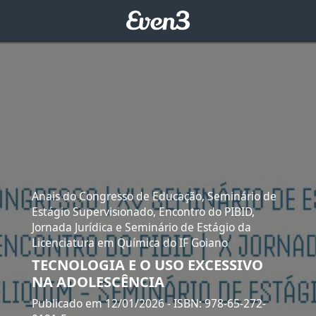
Anais do Congresso de Educação, Seminário de
Estágio Supervisionado, Encontro do PIBID,
Jornada Jurídica e Seminário de Estágio da
Licenciatura em Química do IF Goiano
TECNOLOGIA E O USO EXCESSIVO
NA ADOLESCÊNCIA
Publicado em 12/01/2026
- ISBN: 978-65-272-