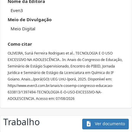
Nome da Editora
Even3
Meio de Divulgação
Meio Digital
Como citar
OLIVEIRA, Suriá Ferreira Rodrigues et al.. TECNOLOGIA E O USO
EXCESSIVO NA ADOLESCÊNCIA.. In: Anais do Congresso de Educação,
Seminário de Estágio Supervisionado, Encontro do PIBID, Jornada
Jurídica e Seminário de Estágio da Licenciatura em Química do IF
Goiano. Anais...Iporá(GO) UEG UnU-Iporá, 2025. Disponível em:
https//www.even3.com.br/anais/x-cosemp-congresso-educacao-
633813/1397494-TECNOLOGIA-E-O-USO-EXCESSIVO-NA-
ADOLESCENCIA. Acesso em: 07/08/2026
Trabalho
Ver documento