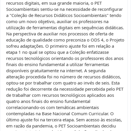
recursos digitais, em sua grande maioria, o PET
Socioambientais sentiu-se na necessidade de reconfigurar
a "Coleção de Recursos Didáticos Socioambientais" tendo
como um novo objetivo, auxiliar os professores na
utilização de ferramentas digitais em sequências didáticas.
Na perspectiva de auxiliar nos processos de oferta de
educação de qualidade como preconiza o ODS 4, o Projeto
sofreu adaptações. O primeiro ajuste foi em relação a
etapa 1 no qual se optou que a Coleção enfatizasse
recursos tecnológicos orientando os professores dos anos
finais do ensino fundamental a utilizar ferramentas
disponíveis gratuitamente na internet. A segunda
alteração procedida foi no número de recursos didáticos,
optou-se por trabalhar com quatro ao invés de seis. Esta
redução foi decorrente da necessidade percebida pelo PET
de trabalhar com recursos tecnológicos aplicados aos
quatro anos finais do ensino fundamental
correlacionando-os com temáticas ambientais
contempladas na Base Nacional Comum Curricular. O
último ajuste foi na terceira etapa. Sem acesso às escolas,
em razão da pandemia, o PET Socioambientais decidiu