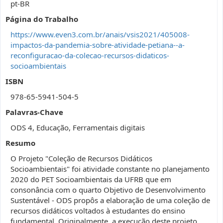
pt-BR
Página do Trabalho
https://www.even3.com.br/anais/vsis2021/405008-
impactos-da-pandemia-sobre-atividade-petiana--a-
reconfiguracao-da-colecao-recursos-didaticos-
socioambientais
ISBN
978-65-5941-504-5
Palavras-Chave
ODS 4, Educação, Ferramentais digitais
Resumo
O Projeto "Coleção de Recursos Didáticos
Socioambientais" foi atividade constante no planejamento
2020 do PET Socioambientais da UFRB que em
consonância com o quarto Objetivo de Desenvolvimento
Sustentável - ODS propôs a elaboração de uma coleção de
recursos didáticos voltados à estudantes do ensino
fundamental. Originalmente, a execução deste projeto