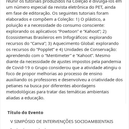
reunir os tutoriais produzidos na Coleção e divulga-los em
um número especial da revista eletrônica do PET, ainda
em fase de editoração. Os seguintes tutoriais foram
elaborados e compõem a Coleção: 1) O plástico, a
poluição e a necessidade do consumo consciente:
explorando os aplicativos “Powtoon” e “Kahoot”; 2)
Ecossistemas Brasileiros em Infográficos: explorando
recursos do “Canva”; 3) Aquecimento Global: explorando
os recursos do “Popplet” e 4) Unidades de Conservação:
aprendendo com o “Mentimeter” e “Kahoot”. Mesmo
diante da necessidade de ajustes impostos pela pandemia
de Covid-19 o Grupo considerou que a atividade atingiu o
foco de propor melhorias ao processo de ensino
auxiliando os professores e desenvolveu a criatividade dos
petianes na busca por diferentes abordagens
metodológicas para tratar das temáticas ambientais
aliadas a educação.
Título do Evento
V SIMPÓSIO DE INTERVENÇÕES SOCIOAMBIENTAIS