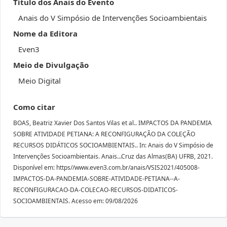
Título dos Anais do Evento
Anais do V Simpósio de Intervenções Socioambientais
Nome da Editora
Even3
Meio de Divulgação
Meio Digital
Como citar
BOAS, Beatriz Xavier Dos Santos Vilas et al.. IMPACTOS DA PANDEMIA
SOBRE ATIVIDADE PETIANA: A RECONFIGURAÇÃO DA COLEÇÃO
RECURSOS DIDÁTICOS SOCIOAMBIENTAIS.. In: Anais do V Simpósio de
Intervenções Socioambientais. Anais...Cruz das Almas(BA) UFRB, 2021.
Disponível em: https//www.even3.com.br/anais/VSIS2021/405008-
IMPACTOS-DA-PANDEMIA-SOBRE-ATIVIDADE-PETIANA--A-
RECONFIGURACAO-DA-COLECAO-RECURSOS-DIDATICOS-
SOCIOAMBIENTAIS. Acesso em: 09/08/2026