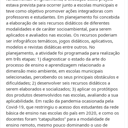
estava prevista para ocorrer junto a escolas municipais e
teve como objetivo promover ações integradoras com
professores e estudantes. Em planejamento foi concebida
a elaboração de seis recursos didáticos de diferentes
modalidades e de caráter socioambiental, para serem
aplicados e avaliados nas escolas. Os recursos poderiam
ser infográficos temáticos, jogos didáticos, aplicativos,
modelos e revistas didáticas entre outros. No
planejamento, a atividade foi programada para realização
em três etapas: 1) diagnosticar o estado da arte do
processo de ensino e aprendizagem relacionado a
dimensão meio ambiente, em escolas municipais
selecionadas, percebendo os seus principais obstáculos e
dificuldades; 2) desenvolver seis recursos didáticos a
serem elaborados e socializados; 3) aplicar os protótipos
dos produtos desenvolvidos nas escolas, avaliando a sua
aplicabilidade. Em razão da pandemia ocasionada pela
Covid-19, que restringiu o acesso dos estudantes da rede
básica de ensino nas escolas do país em 2020, e como os
docentes foram “catapultados” para a modalidade de
ensino remoto, mesmo pouco dominando o uso de