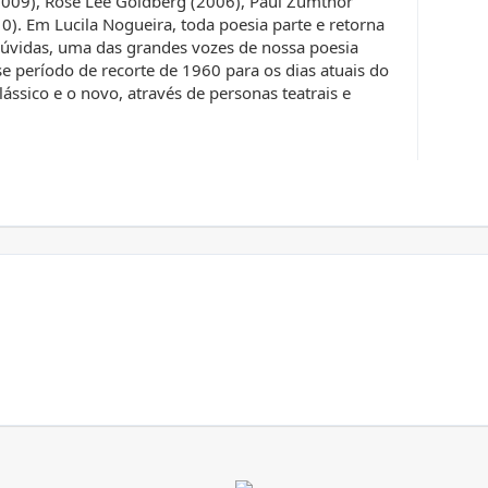
2009), Rose Lee Goldberg (2006), Paul Zumthor
0). Em Lucila Nogueira, toda poesia parte e retorna
úvidas, uma das grandes vozes de nossa poesia
 período de recorte de 1960 para os dias atuais do
ássico e o novo, através de personas teatrais e