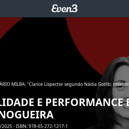
ÁRIO MILBA: "Clarice Lispector segundo Nádia Gotlib: memór
LIDADE E PERFORMANCE 
 NOGUEIRA
2/2025
- ISBN: 978-65-272-1217-1