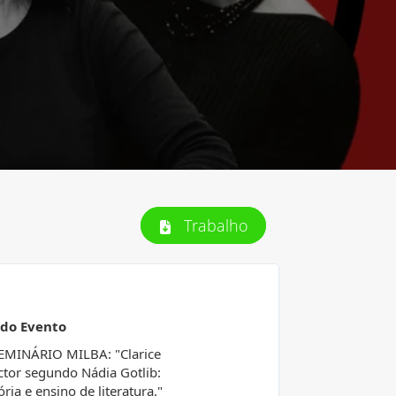
Trabalho
 do Evento
SEMINÁRIO MILBA: "Clarice
ctor segundo Nádia Gotlib:
ia e ensino de literatura."