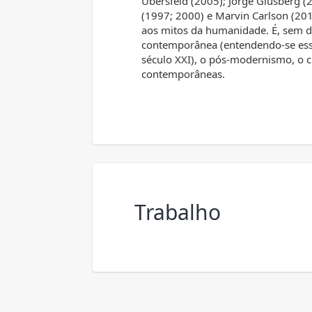
Ubersfeld (2005); Jorge Glusberg (
(1997; 2000) e Marvin Carlson (201
aos mitos da humanidade. É, sem d
contemporânea (entendendo-se esse
século XXI), o pós-modernismo, o cl
contemporâneas.
Trabalho