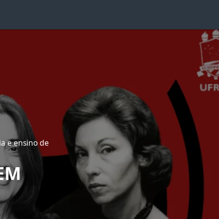
ia e ensino de
EM