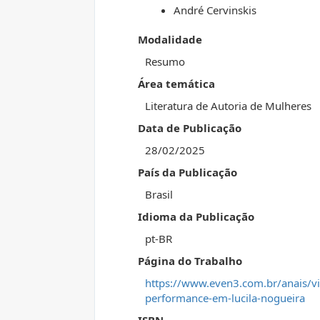
André Cervinskis
Modalidade
Resumo
Área temática
Literatura de Autoria de Mulheres
Data de Publicação
28/02/2025
País da Publicação
Brasil
Idioma da Publicação
pt-BR
Página do Trabalho
https://www.even3.com.br/anais/vi
performance-em-lucila-nogueira