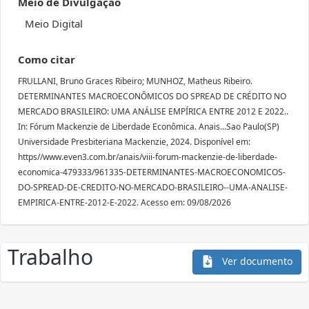
Meio de Divulgação
Meio Digital
Como citar
FRULLANI, Bruno Graces Ribeiro; MUNHOZ, Matheus Ribeiro.
DETERMINANTES MACROECONÔMICOS DO SPREAD DE CRÉDITO NO
MERCADO BRASILEIRO: UMA ANÁLISE EMPÍRICA ENTRE 2012 E 2022..
In: Fórum Mackenzie de Liberdade Econômica. Anais...Sao Paulo(SP)
Universidade Presbiteriana Mackenzie, 2024. Disponível em:
https//www.even3.com.br/anais/viii-forum-mackenzie-de-liberdade-
economica-479333/961335-DETERMINANTES-MACROECONOMICOS-
DO-SPREAD-DE-CREDITO-NO-MERCADO-BRASILEIRO--UMA-ANALISE-
EMPIRICA-ENTRE-2012-E-2022. Acesso em: 09/08/2026
Trabalho
Ver documento