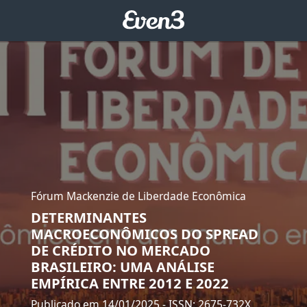
Fórum Mackenzie de Liberdade Econômica
DETERMINANTES
MACROECONÔMICOS DO SPREAD
DE CRÉDITO NO MERCADO
BRASILEIRO: UMA ANÁLISE
EMPÍRICA ENTRE 2012 E 2022
Publicado em 14/01/2025
- ISSN: 2675-732X