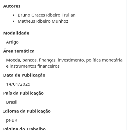
Autores
Bruno Graces Ribeiro Frullani
Matheus Ribeiro Munhoz
Modalidade
Artigo
Área temática
Moeda, bancos, finanças, investimento, política monetária
e instrumentos financeiros
Data de Publicação
14/01/2025
País da Publicação
Brasil
Idioma da Publicação
pt-BR
Página do Trabalho