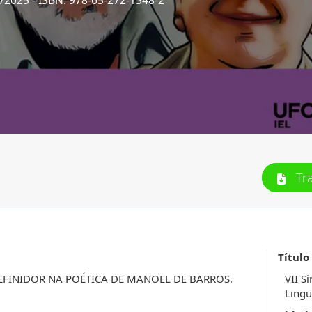
5/2025
- ISBN: 978-65-272-1348-2
Tr
Título
FINIDOR NA POÉTICA DE MANOEL DE BARROS.
VII S
Lingu