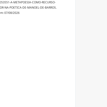
/1053551-A-METAPOESIA-COMO-RECURSO-
OR-NA-POETICA-DE-MANOEL-DE-BARROS.
em: 07/08/2026