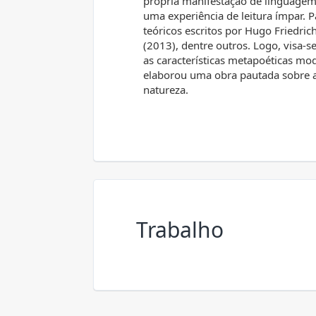
própria manifestação de linguagem
uma experiência de leitura ímpar. Pa
teóricos escritos por Hugo Friedric
(2013), dentre outros. Logo, visa-se
as características metapoéticas m
elaborou uma obra pautada sobre a 
natureza.
Trabalho