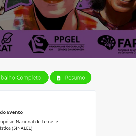
abalho Completo
Resumo
 do Evento
impósio Nacional de Letras e
ística (SINALEL)