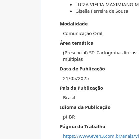
LUIZA VIEIRA MAXIMIANO 
Gisella Ferreira de Sousa
Modalidade
Comunicação Oral
Área temática
(Presencial) ST: Cartografias líric
múltiplas
Data de Publicação
21/05/2025
País da Publicação
Brasil
Idioma da Publicação
pt-BR
Página do Trabalho
https://www.even3.com.br/anais/vi