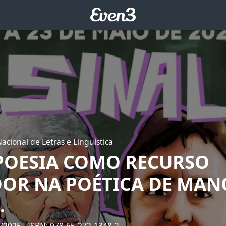
acional de Letras e Linguística
POESIA COMO RECURSO
DOR NA POÉTICA DE MAN
.