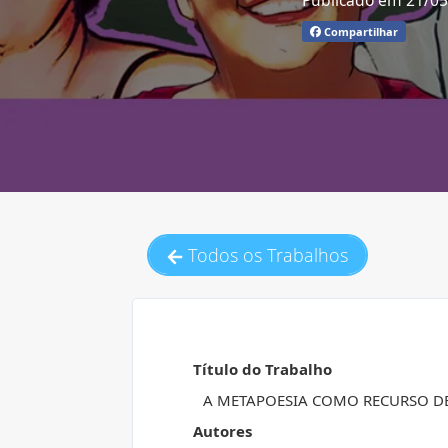
Publicado em 21/0
Compartilhar
Todos os Trabalhos
Título do Trabalho
A METAPOESIA COMO RECURSO DE
Autores