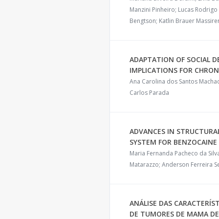
Manzini Pinheiro; Lucas Rodrigo
Bengtson; Katlin Brauer Massire
ADAPTATION OF SOCIAL D
IMPLICATIONS FOR CHRON
Ana Carolina dos Santos Machad
Carlos Parada
ADVANCES IN STRUCTURAL
SYSTEM FOR BENZOCAINE
Maria Fernanda Pacheco da Silva
Matarazzo; Anderson Ferreira Se
ANÁLISE DAS CARACTERÍS
DE TUMORES DE MAMA DE