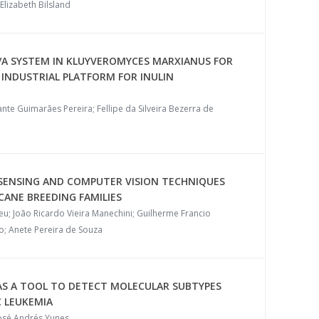
 Elizabeth Bilsland
RI/A SYSTEM IN KLUYVEROMYCES MARXIANUS FOR
INDUSTRIAL PLATFORM FOR INULIN
te Guimarães Pereira; Fellipe da Silveira Bezerra de
SENSING AND COMPUTER VISION TECHNIQUES
ANE BREEDING FAMILIES
 João Ricardo Vieira Manechini; Guilherme Francio
to; Anete Pereira de Souza
E AS A TOOL TO DETECT MOLECULAR SUBTYPES
 LEUKEMIA
José Andrés Yunes