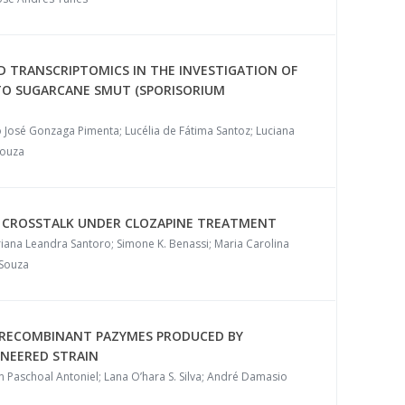
D TRANSCRIPTOMICS IN THE INVESTIGATION OF
TO SUGARCANE SMUT (SPORISORIUM
José Gonzaga Pimenta; Lucélia de Fátima Santoz; Luciana
Souza
 CROSSTALK UNDER CLOZAPINE TREATMENT
iana Leandra Santoro; Simone K. Benassi; Maria Carolina
 Souza
F RECOMBINANT PAZYMES PRODUCED BY
INEERED STRAIN
n Paschoal Antoniel; Lana O’hara S. Silva; André Damasio