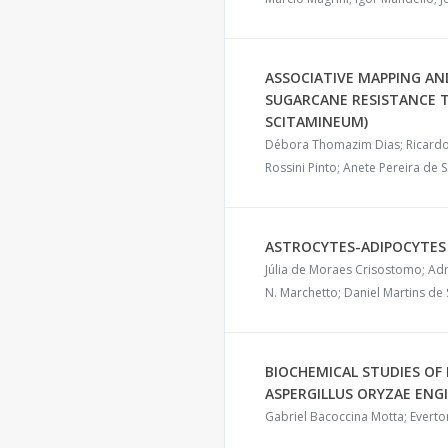
ASSOCIATIVE MAPPING AN
SUGARCANE RESISTANCE 
SCITAMINEUM)
Débora Thomazim Dias; Ricardo 
Rossini Pinto; Anete Pereira de 
ASTROCYTES-ADIPOCYTES
Júlia de Moraes Crisostomo; Adr
N. Marchetto; Daniel Martins de
BIOCHEMICAL STUDIES O
ASPERGILLUS ORYZAE ENG
Gabriel Bacoccina Motta; Everto