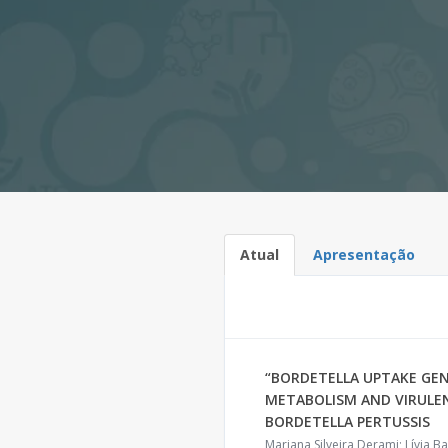
Atual
Apresentação
“BORDETELLA UPTAKE GEN
METABOLISM AND VIRULE
BORDETELLA PERTUSSIS
Mariana Silveira Derami; Lívia B