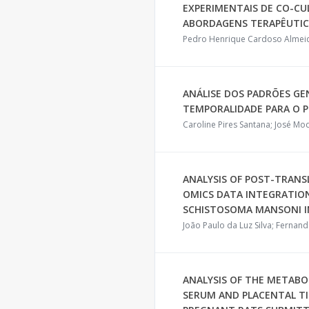
EXPERIMENTAIS DE CO-CUL
ABORDAGENS TERAPÊUTIC
Pedro Henrique Cardoso Almeid
ANÁLISE DOS PADRÕES GE
TEMPORALIDADE PARA O P
Caroline Pires Santana; José Mo
ANALYSIS OF POST-TRANS
OMICS DATA INTEGRATIO
SCHISTOSOMA MANSONI IN
João Paulo da Luz Silva; Fernand
ANALYSIS OF THE METABO
SERUM AND PLACENTAL TI