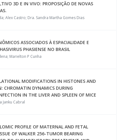
TIVO 3D E IN VIVO: PROPOSIÇÃO DE NOVAS
AS.
a; Alex Castro; Dra. Sandra Martha Gomes Dias
NÔMICOS ASSOCIADOS À ESPACIALIDADE E
HASIVIRUS PHASIENSE NO BRASIL
dena; Marielton P Cunha
LATIONAL MODIFICATIONS IN HISTONES AND
N: CHROMATIN DYNAMICS DURING
FECTION IN THE LIVER AND SPLEEN OF MICE
a Janku Cabral
LOMIC PROFILE OF MATERNAL AND FETAL
SSUE OF WALKER 256-TUMOR BEARING