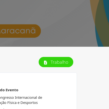
Trabalho
 do Evento
ongresso Internacional de
ção Física e Desportos