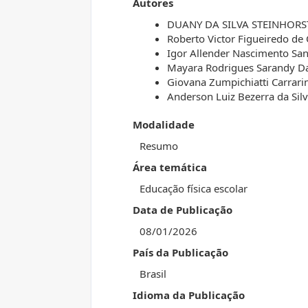
Autores
DUANY DA SILVA STEINHORS
Roberto Victor Figueiredo de 
Igor Allender Nascimento Sa
Mayara Rodrigues Sarandy Da
Giovana Zumpichiatti Carrarin
Anderson Luiz Bezerra da Silv
Modalidade
Resumo
Área temática
Educação física escolar
Data de Publicação
08/01/2026
País da Publicação
Brasil
Idioma da Publicação