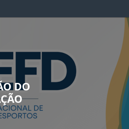
ÃO DO
AÇÃO