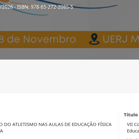
1/2026
- ISBN: 978-65-272-2085-5
Título
O DO ATLETISMO NAS AULAS DE EDUCAÇÃO FÍSICA
VII C
VA
Educa