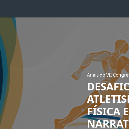
Anais do VII Congre
DESAFI
ATLETI
FÍSICA 
NARRAT