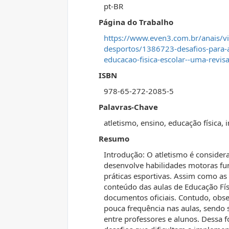
pt-BR
Página do Trabalho
https://www.even3.com.br/anais/vii
desportos/1386723-desafios-para-
educacao-fisica-escolar--uma-revisa
ISBN
978-65-272-2085-5
Palavras-Chave
atletismo, ensino, educação física
Resumo
Introdução: O atletismo é consider
desenvolve habilidades motoras fu
práticas esportivas. Assim como as
conteúdo das aulas de Educação Físi
documentos oficiais. Contudo, obse
pouca frequência nas aulas, sendo 
entre professores e alunos. Dessa f