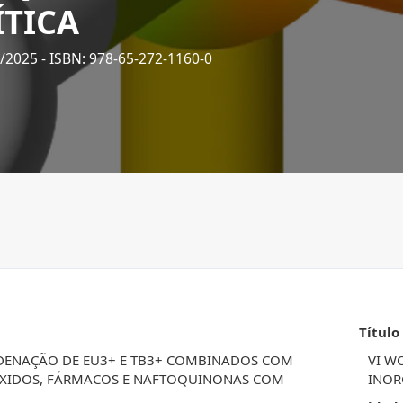
ÍTICA
2/2025
- ISBN: 978-65-272-1160-0
Título
DENAÇÃO DE EU3+ E TB3+ COMBINADOS COM
VI W
FÓXIDOS, FÁRMACOS E NAFTOQUINONAS COM
INOR