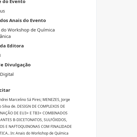
e do Evento
us
 dos Anais do Evento
 do Workshop de Química
ânica
da Editora
3
de Divulgação
Digital
citar
ndrei Marcelino Sá Pires; MENEZES, Jorge
o Silva de. DESIGN DE COMPLEXOS DE
NAÇÃO DE EU3+ E TB3+ COMBINADOS
ANTES Β-DICETONATOS, SULFÓXIDOS,
OS E NAFTOQUINONAS COM FINALIDADE
ICA.. In: Anais do Workshop de Química