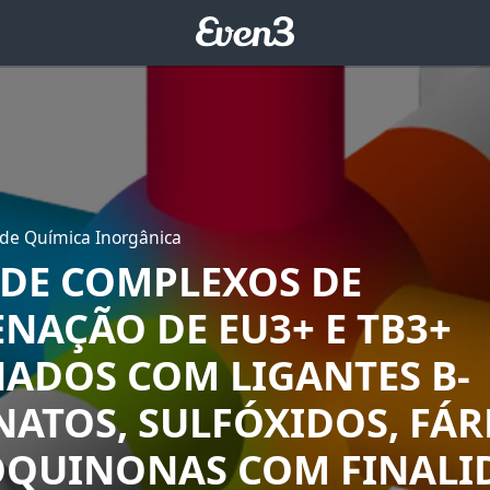
de Química Inorgânica
 DE COMPLEXOS DE
NAÇÃO DE EU3+ E TB3+
ADOS COM LIGANTES Β-
NATOS, SULFÓXIDOS, FÁ
OQUINONAS COM FINALI