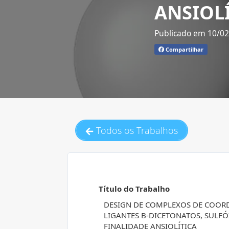
ANSIOL
Publicado em 10/0
Compartilhar
Todos os Trabalhos
Título do Trabalho
DESIGN DE COMPLEXOS DE COOR
LIGANTES Β-DICETONATOS, SUL
FINALIDADE ANSIOLÍTICA