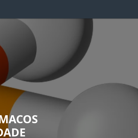
RMACOS
DADE