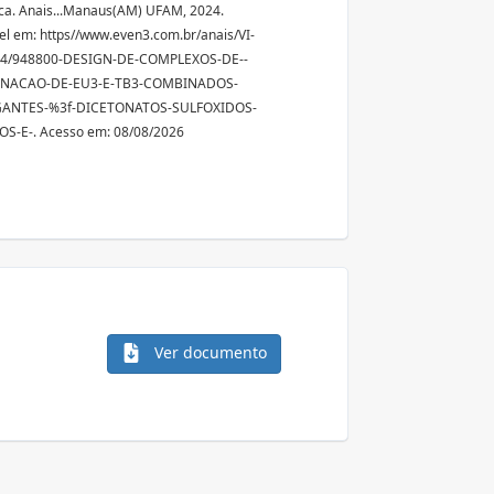
ca. Anais...Manaus(AM) UFAM, 2024.
el em: https//www.even3.com.br/anais/VI-
4/948800-DESIGN-DE-COMPLEXOS-DE--
NACAO-DE-EU3-E-TB3-COMBINADOS-
GANTES-%3f-DICETONATOS-SULFOXIDOS-
S-E-. Acesso em: 08/08/2026
Ver documento