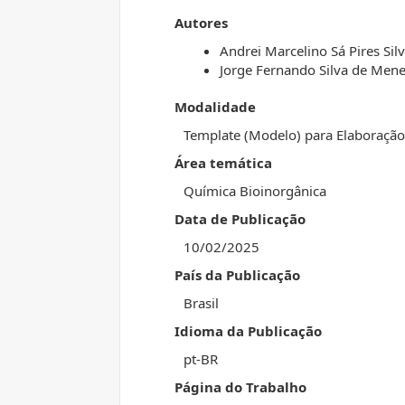
Autores
Andrei Marcelino Sá Pires Sil
Jorge Fernando Silva de Men
Modalidade
Template (Modelo) para Elaboraçã
Área temática
Química Bioinorgânica
Data de Publicação
10/02/2025
País da Publicação
Brasil
Idioma da Publicação
pt-BR
Página do Trabalho