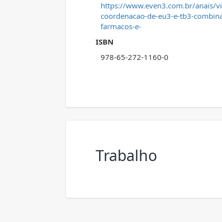
https://www.even3.com.br/anais/v
coordenacao-de-eu3-e-tb3-combinad
farmacos-e-
ISBN
978-65-272-1160-0
Trabalho