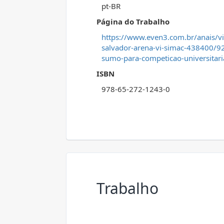
pt-BR
Página do Trabalho
https://www.even3.com.br/anais/v
salvador-arena-vi-simac-438400/9
sumo-para-competicao-universitari
ISBN
978-65-272-1243-0
Trabalho