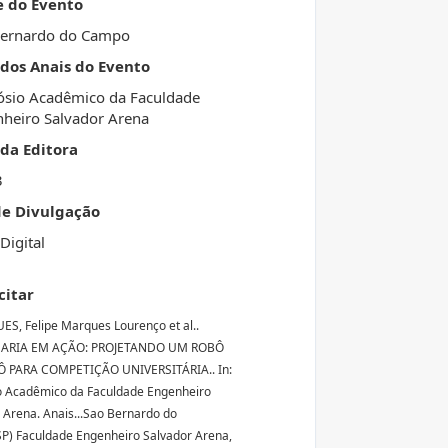
e do Evento
Bernardo do Campo
 dos Anais do Evento
sio Acadêmico da Faculdade
heiro Salvador Arena
da Editora
3
de Divulgação
Digital
citar
S, Felipe Marques Lourenço et al..
ARIA EM AÇÃO: PROJETANDO UM ROBÔ
 PARA COMPETIÇÃO UNIVERSITÁRIA.. In:
o Acadêmico da Faculdade Engenheiro
 Arena. Anais...Sao Bernardo do
) Faculdade Engenheiro Salvador Arena,