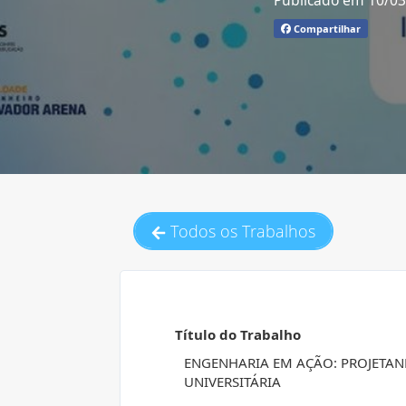
Publicado em 10/0
Compartilhar
Todos os Trabalhos
Título do Trabalho
ENGENHARIA EM AÇÃO: PROJETA
UNIVERSITÁRIA