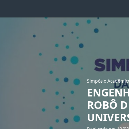
Simpósio Acadêmico
ENGENH
ROBÔ D
UNIVER