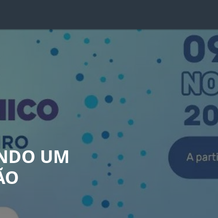
ANDO UM
ÃO