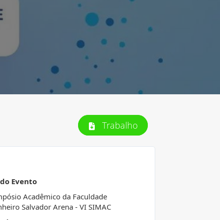
Trabalho
 do Evento
mpósio Acadêmico da Faculdade
heiro Salvador Arena - VI SIMAC