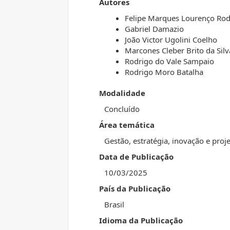
Autores
Felipe Marques Lourenço Rod
Gabriel Damazio
João Victor Ugolini Coelho
Marcones Cleber Brito da Silv
Rodrigo do Vale Sampaio
Rodrigo Moro Batalha
Modalidade
Concluído
Área temática
Gestão, estratégia, inovação e pro
Data de Publicação
10/03/2025
País da Publicação
Brasil
Idioma da Publicação