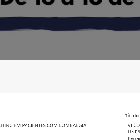
Título
CHING EM PACIENTES COM LOMBALGIA
VI C
UNIV
Ferra