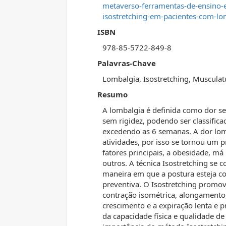
metaverso-ferramentas-de-ensino-
isostretching-em-pacientes-com-lo
ISBN
978-85-5722-849-8
Palavras-Chave
Lombalgia, Isostretching, Musculatu
Resumo
A lombalgia é definida como dor se
sem rigidez, podendo ser classifi
excedendo as 6 semanas. A dor lom
atividades, por isso se tornou um
fatores principais, a obesidade, má
outros. A técnica Isostretching se 
maneira em que a postura esteja co
preventiva. O Isostretching promo
contração isométrica, alongamento, 
crescimento e a expiração lenta e
da capacidade física e qualidade de