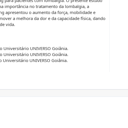
ng para pacientes com lombalgia. O presente estudo
ma importância no tratamento da lombalgia, a
ing apresentou o aumento da força, mobilidade e
omover a melhora da dor e da capacidade física, dando
de vida.
ro Universitário UNIVERSO Goiânia.
ro Universitário UNIVERSO Goiânia.
o Universitário UNIVERSO Goiânia.