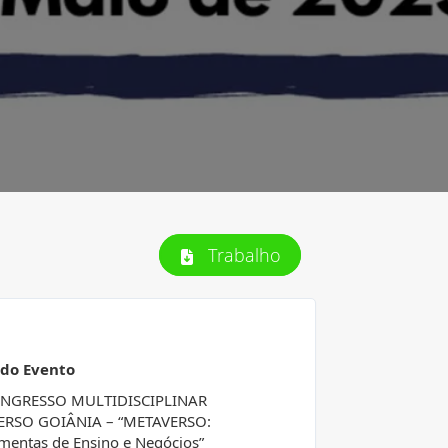
Trabalho
 do Evento
ONGRESSO MULTIDISCIPLINAR
ERSO GOIÂNIA – “METAVERSO:
mentas de Ensino e Negócios”