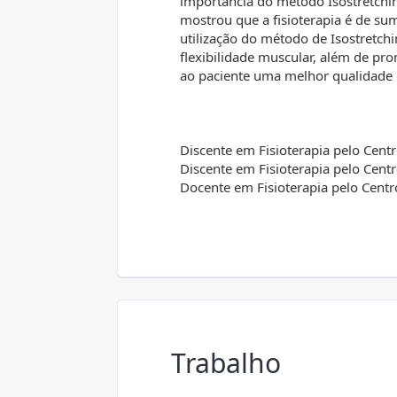
importância do método Isostretchi
mostrou que a fisioterapia é de su
utilização do método de Isostretch
flexibilidade muscular, além de pr
ao paciente uma melhor qualidade 
Discente em Fisioterapia pelo Cent
Discente em Fisioterapia pelo Cent
Docente em Fisioterapia pelo Centr
Trabalho