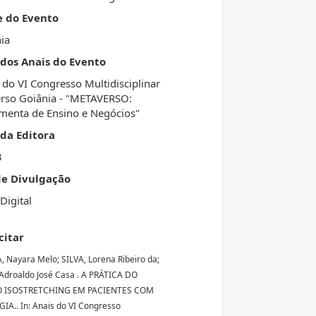
e do Evento
ia
 dos Anais do Evento
 do VI Congresso Multidisciplinar
rso Goiânia - "METAVERSO:
menta de Ensino e Negócios"
da Editora
3
de Divulgação
Digital
citar
, Nayara Melo; SILVA, Lorena Ribeiro da;
Adroaldo José Casa . A PRÁTICA DO
 ISOSTRETCHING EM PACIENTES COM
A.. In: Anais do VI Congresso