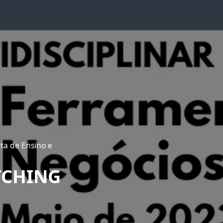
ta de Ensino e
TCHING