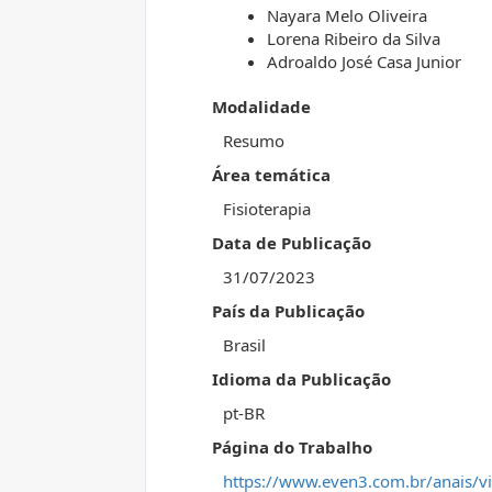
Nayara Melo Oliveira
Lorena Ribeiro da Silva
Adroaldo José Casa Junior
Modalidade
Resumo
Área temática
Fisioterapia
Data de Publicação
31/07/2023
País da Publicação
Brasil
Idioma da Publicação
pt-BR
Página do Trabalho
https://www.even3.com.br/anais/vi-