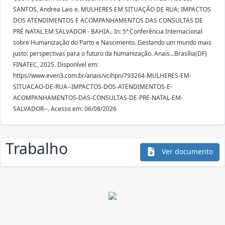
SANTOS, Andrea Lais e. MULHERES EM SITUAÇÃO DE RUA: IMPACTOS
DOS ATENDIMENTOS E ACOMPANHAMENTOS DAS CONSULTAS DE
PRÉ NATAL EM SALVADOR - BAHIA.. In: 5ª Conferência Internacional
sobre Humanização do Parto e Nascimento. Gestando um mundo mais
justo: perspectivas para o futuro da humanização. Anais...Brasília(DF)
FINATEC, 2025. Disponível em:
https//www.even3.com.br/anais/vcihpn/793264-MULHERES-EM-
SITUACAO-DE-RUA--IMPACTOS-DOS-ATENDIMENTOS-E-
ACOMPANHAMENTOS-DAS-CONSULTAS-DE-PRE-NATAL-EM-
SALVADOR--. Acesso em: 06/08/2026
Trabalho
Ver documento