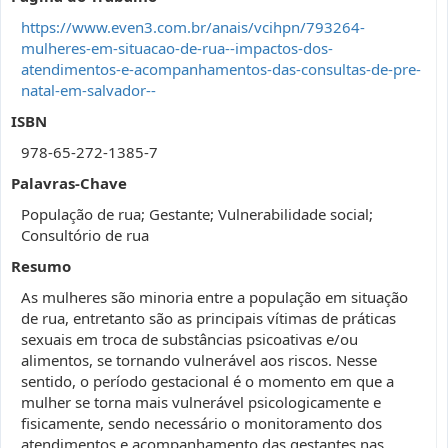
https://www.even3.com.br/anais/vcihpn/793264-
mulheres-em-situacao-de-rua--impactos-dos-
atendimentos-e-acompanhamentos-das-consultas-de-pre-
natal-em-salvador--
ISBN
978-65-272-1385-7
Palavras-Chave
População de rua; Gestante; Vulnerabilidade social;
Consultório de rua
Resumo
As mulheres são minoria entre a população em situação
de rua, entretanto são as principais vítimas de práticas
sexuais em troca de substâncias psicoativas e/ou
alimentos, se tornando vulnerável aos riscos. Nesse
sentido, o período gestacional é o momento em que a
mulher se torna mais vulnerável psicologicamente e
fisicamente, sendo necessário o monitoramento dos
atendimentos e acompanhamento das gestantes nas