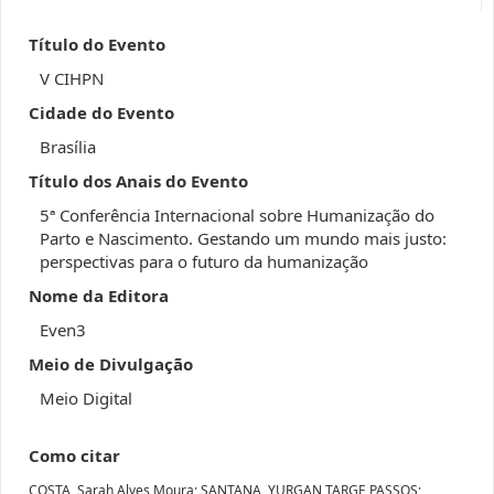
Título do Evento
V CIHPN
Cidade do Evento
Brasília
Título dos Anais do Evento
5ª Conferência Internacional sobre Humanização do
Parto e Nascimento. Gestando um mundo mais justo:
perspectivas para o futuro da humanização
Nome da Editora
Even3
Meio de Divulgação
Meio Digital
Como citar
COSTA, Sarah Alves Moura; SANTANA, YURGAN TARGE PASSOS;