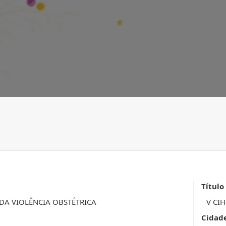
Título
DA VIOLÊNCIA OBSTÉTRICA
V CI
Cidad