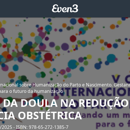
ernacional sobre Humanização do Parto e Nascimento. Gest
 para o futuro da humanização
L DA DOULA NA REDUÇÃO
CIA OBSTÉTRICA
6/2025
- ISBN: 978-65-272-1385-7