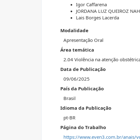
Igor Caffarena
JORDANA LUZ QUEIROZ NA
Lais Borges Lacerda
Modalidade
Apresentação Oral
Área temática
2.04 Violência na atenção obstétric
Data de Publicação
09/06/2025
País da Publicação
Brasil
Idioma da Publicação
pt-BR
Página do Trabalho
https://www.even3.com.br/anais/v