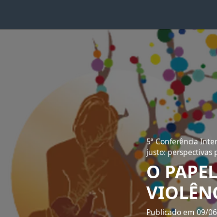
5ª Conferência Int
justo: perspectivas
O PAPE
VIOLÊN
Publicado em 09/0