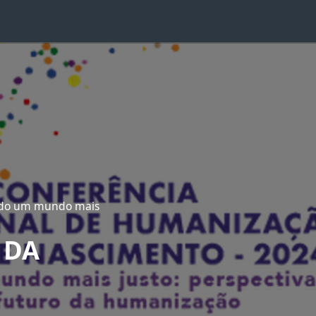
ando um mundo mais
 DA