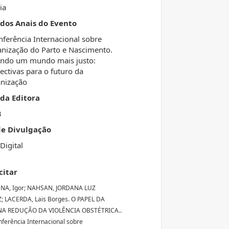
ia
 dos Anais do Evento
nferência Internacional sobre
ização do Parto e Nascimento.
ndo um mundo mais justo:
ectivas para o futuro da
nização
da Editora
3
de Divulgação
Digital
citar
NA, Igor; NAHSAN, JORDANA LUZ
; LACERDA, Lais Borges. O PAPEL DA
A REDUÇÃO DA VIOLÊNCIA OBSTÉTRICA..
onferência Internacional sobre