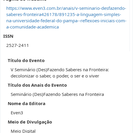
https://www.even3.com.br/anais/v-seminario-desfazendo-
saberes-fronteira426178/891235-a-linguagem-simples-
na-universidade-federal-do-pampa--reflexoes-iniciais-com-
a-comunidade-academica
ISSN
2527-2411
Título do Evento
V Seminário (Des)Fazendo Saberes na Fronteira:
decolonizar o saber, o poder, o ser e o viver
Título dos Anais do Evento
Seminário (Des)Fazendo Saberes na Fronteira
Nome da Editora
Even3
Meio de Divulgação
Meio Digital