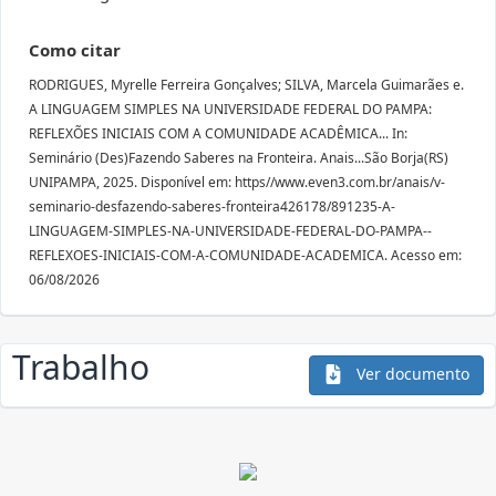
Como citar
RODRIGUES, Myrelle Ferreira Gonçalves; SILVA, Marcela Guimarães e.
A LINGUAGEM SIMPLES NA UNIVERSIDADE FEDERAL DO PAMPA:
REFLEXÕES INICIAIS COM A COMUNIDADE ACADÊMICA... In:
Seminário (Des)Fazendo Saberes na Fronteira. Anais...São Borja(RS)
UNIPAMPA, 2025. Disponível em: https//www.even3.com.br/anais/v-
seminario-desfazendo-saberes-fronteira426178/891235-A-
LINGUAGEM-SIMPLES-NA-UNIVERSIDADE-FEDERAL-DO-PAMPA--
REFLEXOES-INICIAIS-COM-A-COMUNIDADE-ACADEMICA. Acesso em:
06/08/2026
Trabalho
Ver documento