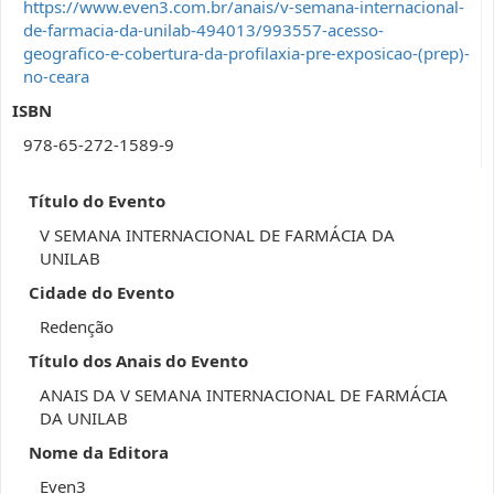
https://www.even3.com.br/anais/v-semana-internacional-
de-farmacia-da-unilab-494013/993557-acesso-
geografico-e-cobertura-da-profilaxia-pre-exposicao-(prep)-
no-ceara
ISBN
978-65-272-1589-9
Título do Evento
V SEMANA INTERNACIONAL DE FARMÁCIA DA
UNILAB
Cidade do Evento
Redenção
Título dos Anais do Evento
ANAIS DA V SEMANA INTERNACIONAL DE FARMÁCIA
DA UNILAB
Nome da Editora
Even3