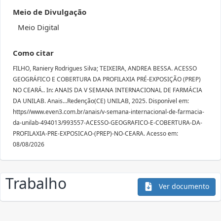
Meio de Divulgação
Meio Digital
Como citar
FILHO, Raniery Rodrigues Silva; TEIXEIRA, ANDREA BESSA. ACESSO
GEOGRÁFICO E COBERTURA DA PROFILAXIA PRÉ-EXPOSIÇÃO (PREP)
NO CEARÁ.. In: ANAIS DA V SEMANA INTERNACIONAL DE FARMÁCIA
DA UNILAB. Anais...Redenção(CE) UNILAB, 2025. Disponível em:
https//www.even3.com.br/anais/v-semana-internacional-de-farmacia-
da-unilab-494013/993557-ACESSO-GEOGRAFICO-E-COBERTURA-DA-
PROFILAXIA-PRE-EXPOSICAO-(PREP)-NO-CEARA. Acesso em:
08/08/2026
Trabalho
Ver documento