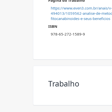
Página do Trabalho
https://www.even3.com.br/anais/v-
494013/1059562-analise-de-metodo
fitocanabinoides-e-seus-beneficios
ISBN
978-65-272-1589-9
Trabalho