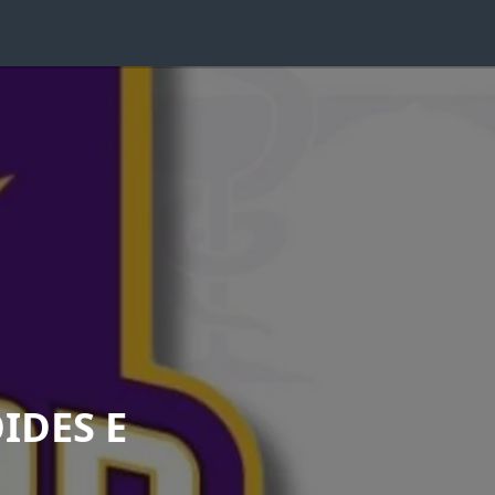
IDES E