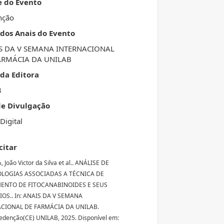
e do Evento
nção
 dos Anais do Evento
S DA V SEMANA INTERNACIONAL
ARMÁCIA DA UNILAB
da Editora
3
de Divulgação
Digital
citar
 João Victor da Silva et al.. ANÁLISE DE
LOGIAS ASSOCIADAS A TÉCNICA DE
ENTO DE FITOCANABINOIDES E SEUS
IOS.. In: ANAIS DA V SEMANA
CIONAL DE FARMÁCIA DA UNILAB.
Redenção(CE) UNILAB, 2025. Disponível em: