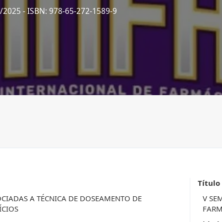
7/2025
- ISBN: 978-65-272-1589-9
Título
CIADAS A TÉCNICA DE DOSEAMENTO DE
V SE
ÍCIOS
FARM