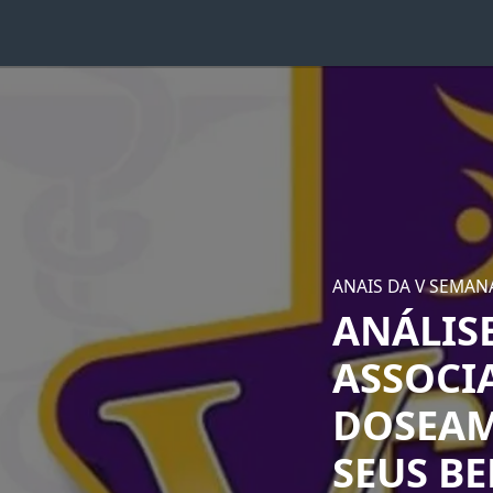
ANAIS DA V SEMAN
ANÁLIS
ASSOCI
DOSEAM
SEUS BE