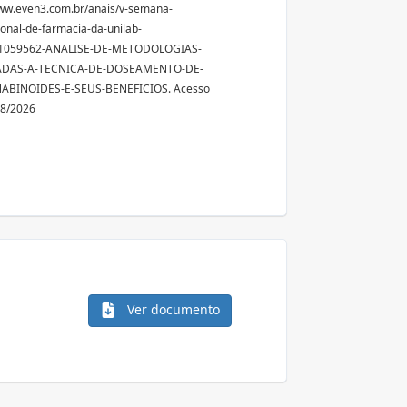
ww.even3.com.br/anais/v-semana-
ional-de-farmacia-da-unilab-
1059562-ANALISE-DE-METODOLOGIAS-
ADAS-A-TECNICA-DE-DOSEAMENTO-DE-
ABINOIDES-E-SEUS-BENEFICIOS. Acesso
08/2026
Ver documento