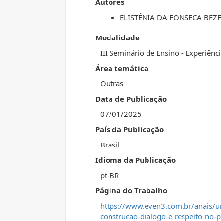
Autores
ELISTÊNIA DA FONSECA BEZE
Modalidade
III Seminário de Ensino - Experiênci
Área temática
Outras
Data de Publicação
07/01/2025
País da Publicação
Brasil
Idioma da Publicação
pt-BR
Página do Trabalho
https://www.even3.com.br/anais/
construcao-dialogo-e-respeito-no-pr