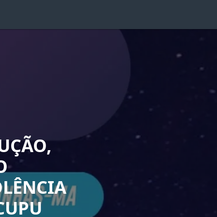
RUÇÃO,
O
OLÊNCIA
CUPU