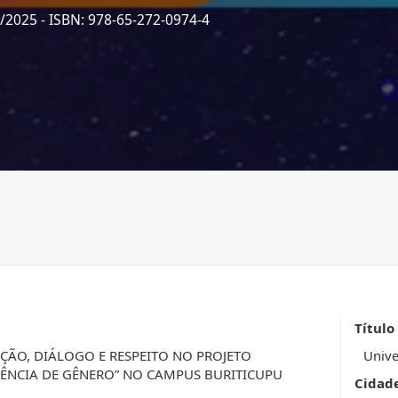
1/2025
- ISBN: 978-65-272-0974-4
Título
ÇÃO, DIÁLOGO E RESPEITO NO PROJETO
Unive
OLÊNCIA DE GÊNERO” NO CAMPUS BURITICUPU
Cidad