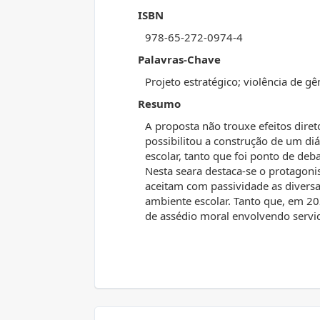
ISBN
978-65-272-0974-4
Palavras-Chave
Projeto estratégico; violência de g
Resumo
A proposta não trouxe efeitos direto
possibilitou a construção de um di
escolar, tanto que foi ponto de de
Nesta seara destaca-se o protago
aceitam com passividade as diversa
ambiente escolar. Tanto que, em 2
de assédio moral envolvendo serv