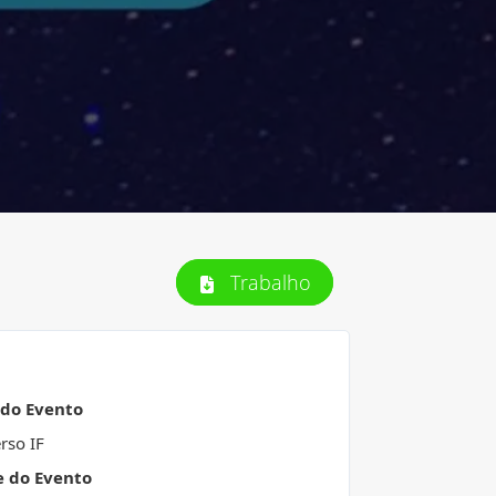
Trabalho
 do Evento
rso IF
e do Evento