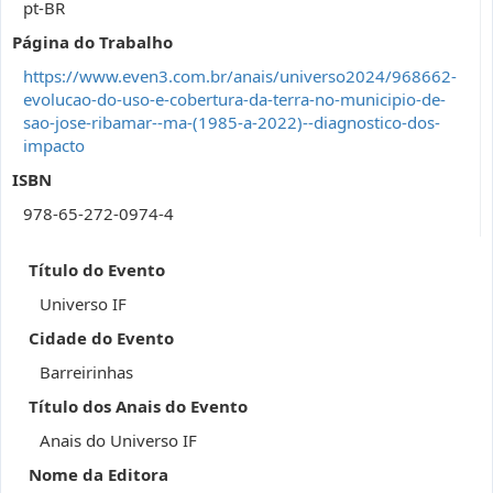
pt-BR
Página do Trabalho
https://www.even3.com.br/anais/universo2024/968662-
evolucao-do-uso-e-cobertura-da-terra-no-municipio-de-
sao-jose-ribamar--ma-(1985-a-2022)--diagnostico-dos-
impacto
ISBN
978-65-272-0974-4
Título do Evento
Universo IF
Cidade do Evento
Barreirinhas
Título dos Anais do Evento
Anais do Universo IF
Nome da Editora