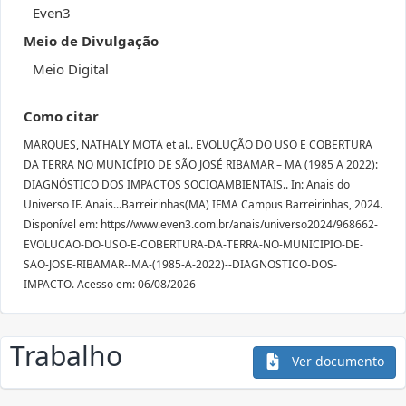
Even3
Meio de Divulgação
Meio Digital
Como citar
MARQUES, NATHALY MOTA et al.. EVOLUÇÃO DO USO E COBERTURA
DA TERRA NO MUNICÍPIO DE SÃO JOSÉ RIBAMAR – MA (1985 A 2022):
DIAGNÓSTICO DOS IMPACTOS SOCIOAMBIENTAIS.. In: Anais do
Universo IF. Anais...Barreirinhas(MA) IFMA Campus Barreirinhas, 2024.
Disponível em: https//www.even3.com.br/anais/universo2024/968662-
EVOLUCAO-DO-USO-E-COBERTURA-DA-TERRA-NO-MUNICIPIO-DE-
SAO-JOSE-RIBAMAR--MA-(1985-A-2022)--DIAGNOSTICO-DOS-
IMPACTO. Acesso em: 06/08/2026
Trabalho
Ver documento