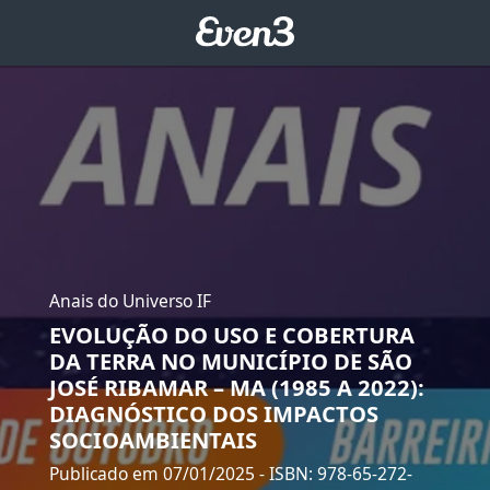
Anais do Universo IF
EVOLUÇÃO DO USO E COBERTURA
DA TERRA NO MUNICÍPIO DE SÃO
JOSÉ RIBAMAR – MA (1985 A 2022):
DIAGNÓSTICO DOS IMPACTOS
SOCIOAMBIENTAIS
Publicado em 07/01/2025
- ISBN: 978-65-272-