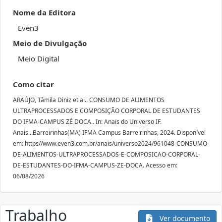
Nome da Editora
Even3
Meio de Divulgação
Meio Digital
Como citar
ARAÚJO, Tâmila Diniz et al.. CONSUMO DE ALIMENTOS
ULTRAPROCESSADOS E COMPOSIÇÃO CORPORAL DE ESTUDANTES
DO IFMA-CAMPUS ZÉ DOCA.. In: Anais do Universo IF.
Anais...Barreirinhas(MA) IFMA Campus Barreirinhas, 2024. Disponível
em: https//www.even3.com.br/anais/universo2024/961048-CONSUMO-
DE-ALIMENTOS-ULTRAPROCESSADOS-E-COMPOSICAO-CORPORAL-
DE-ESTUDANTES-DO-IFMA-CAMPUS-ZE-DOCA. Acesso em:
06/08/2026
Trabalho
Ver documento