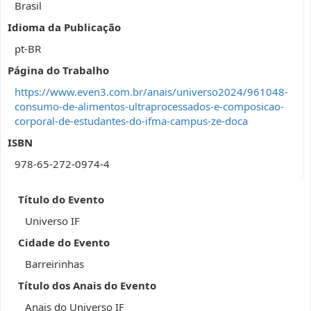
Brasil
Idioma da Publicação
pt-BR
Página do Trabalho
https://www.even3.com.br/anais/universo2024/961048-
consumo-de-alimentos-ultraprocessados-e-composicao-
corporal-de-estudantes-do-ifma-campus-ze-doca
ISBN
978-65-272-0974-4
Título do Evento
Universo IF
Cidade do Evento
Barreirinhas
Título dos Anais do Evento
Anais do Universo IF