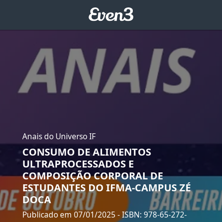
Anais do Universo IF
CONSUMO DE ALIMENTOS
ULTRAPROCESSADOS E
COMPOSIÇÃO CORPORAL DE
ESTUDANTES DO IFMA-CAMPUS ZÉ
DOCA
Publicado em 07/01/2025
- ISBN: 978-65-272-