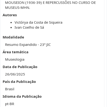
MOUSEION (1936-39) E REPERCUSSÕES NO CURSO DE
MUSEUS-MHN.
Autores
Victórya da Costa de Siqueira
Ivan Coelho de Sá
Modalidade
Resumo Expandido - 23ª JIC
Área temática
Museologia
Data de Publicação
26/06/2025
País da Publicação
Brasil
Idioma da Publicação
pt-BR