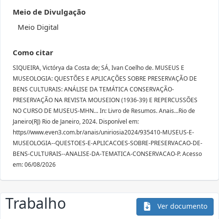
Meio de Divulgação
Meio Digital
Como citar
SIQUEIRA, Victórya da Costa de; SÁ, Ivan Coelho de. MUSEUS E
MUSEOLOGIA: QUESTÕES E APLICAÇÕES SOBRE PRESERVAÇÃO DE
BENS CULTURAIS: ANÁLISE DA TEMÁTICA CONSERVAÇÃO-
PRESERVAÇÃO NA REVISTA MOUSEION (1936-39) E REPERCUSSÕES
NO CURSO DE MUSEUS-MHN... In: Livro de Resumos. Anais...Rio de
Janeiro(RJ) Rio de Janeiro, 2024. Disponível em:
https//www.even3.com.br/anais/uniriosia2024/935410-MUSEUS-E-
MUSEOLOGIA--QUESTOES-E-APLICACOES-SOBRE-PRESERVACAO-DE-
BENS-CULTURAIS--ANALISE-DA-TEMATICA-CONSERVACAO-P. Acesso
em: 06/08/2026
Trabalho
Ver documento