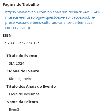
Página do Trabalho
https://www.even3.com.br/anais/uniriosia2024/935410-
museus-e-museologia--questoes-e-aplicacoes-sobre-
preservacao-de-bens-culturais--analise-da-tematica-
conservacao-p
ISBN
978-65-272-1161-7
Título do Evento
SIA 2024
Cidade do Evento
Rio de Janeiro
Título dos Anais do Evento
Livro de Resumos
Nome da Editora
Even3