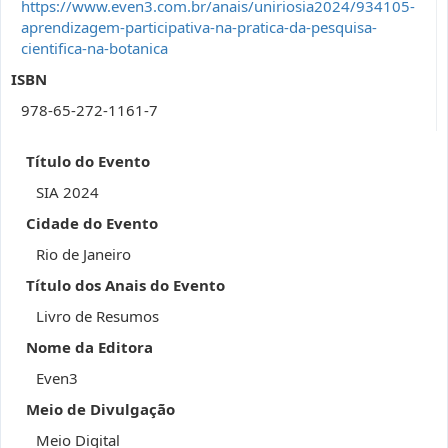
https://www.even3.com.br/anais/uniriosia2024/934105-
aprendizagem-participativa-na-pratica-da-pesquisa-
cientifica-na-botanica
ISBN
978-65-272-1161-7
Título do Evento
SIA 2024
Cidade do Evento
Rio de Janeiro
Título dos Anais do Evento
Livro de Resumos
Nome da Editora
Even3
Meio de Divulgação
Meio Digital