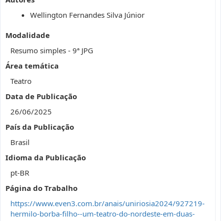
Wellington Fernandes Silva Júnior
Modalidade
Resumo simples - 9ª JPG
Área temática
Teatro
Data de Publicação
26/06/2025
País da Publicação
Brasil
Idioma da Publicação
pt-BR
Página do Trabalho
https://www.even3.com.br/anais/uniriosia2024/927219-
hermilo-borba-filho--um-teatro-do-nordeste-em-duas-