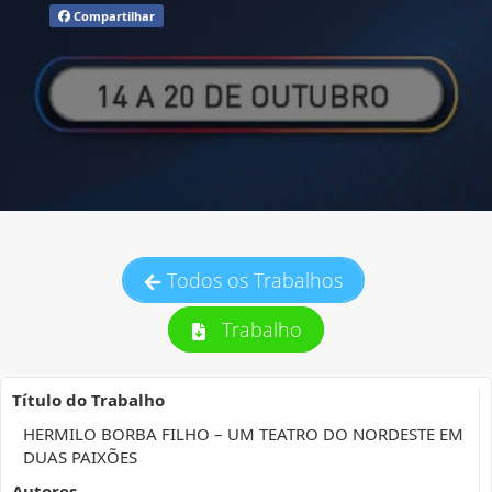
Compartilhar
Todos os Trabalhos
Trabalho
Título do Trabalho
HERMILO BORBA FILHO – UM TEATRO DO NORDESTE EM
DUAS PAIXÕES
Autores