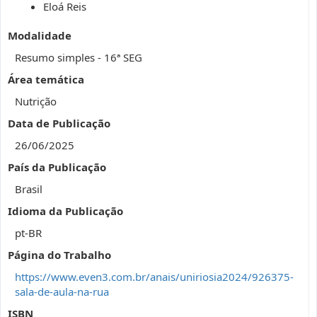
Eloá Reis
Modalidade
Resumo simples - 16ª SEG
Área temática
Nutrição
Data de Publicação
26/06/2025
País da Publicação
Brasil
Idioma da Publicação
pt-BR
Página do Trabalho
https://www.even3.com.br/anais/uniriosia2024/926375-
sala-de-aula-na-rua
ISBN