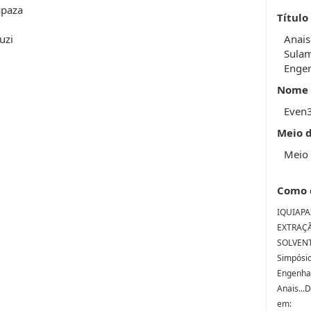
apaza
Título
uzi
Anais
Sulam
Engen
Nome 
Even
Meio 
Meio 
Como 
IQUIAPAZ
EXTRAÇÃ
SOLVENT
Simpósio
Engenhar
Anais...
em: