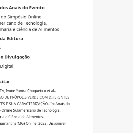
 dos Anais do Evento
 do Simpósio Online
ericano de Tecnologia,
haria e Ciência de Alimentos
da Editora
3
de Divulgação
Digital
citar
A, Ivone Yanira Choquetico et al..
O DE PRÓPOLIS VERDE COM DIFERENTES
ES E SUA CARACTERIZAÇÃO.. In: Anais do
 Online Sulamericano de Tecnologia,
ia e Ciência de Alimentos.
Diamantina(MG) Online, 2023. Disponível