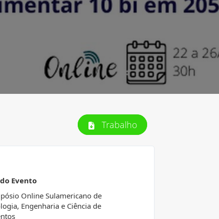
Trabalho
 do Evento
mpósio Online Sulamericano de
logia, Engenharia e Ciência de
ntos