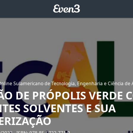
Online Sulamericano de Tecnologia, Engenharia e Ciência de
ÃO DE PRÓPOLIS VERDE 
TES SOLVENTES E SUA
ERIZAÇÃO