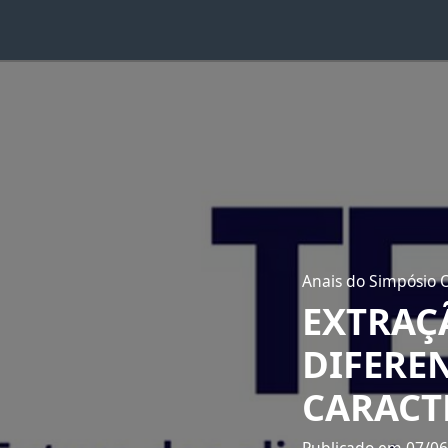
Anais do Simpósio 
EXTRAÇ
DIFEREN
CARACT