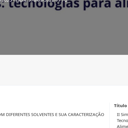
6/2023
- ISBN: 978-85-5722-771-2
Título
OM DIFERENTES SOLVENTES E SUA CARACTERIZAÇÃO
II Si
Tecno
Alime