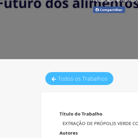
Publicado em 07/0
Compartilhar
Todos os Trabalhos
Título do Trabalho
EXTRAÇÃO DE PRÓPOLIS VERDE C
Autores