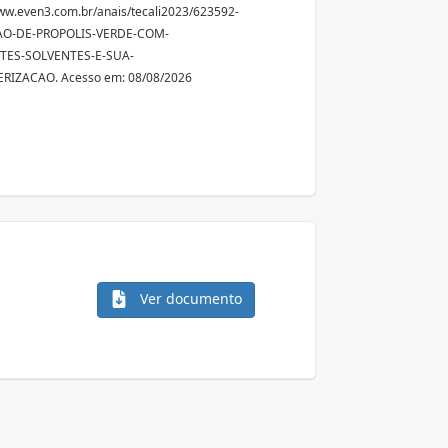
ww.even3.com.br/anais/tecali2023/623592-
O-DE-PROPOLIS-VERDE-COM-
TES-SOLVENTES-E-SUA-
RIZACAO. Acesso em: 08/08/2026
Ver documento