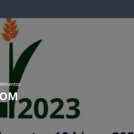
 Alimentos
COM