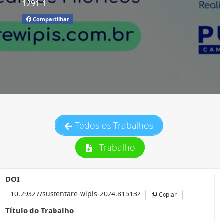
1291-1
Compartilhar
Todos os Trabalhos
Trabalho
DOI
10.29327/sustentare-wipis-2024.815132
Copiar
Título do Trabalho