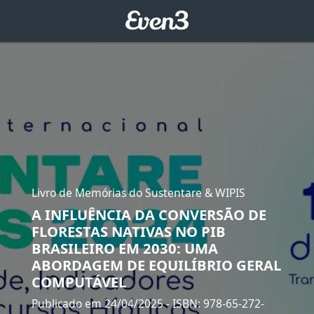
Livro de Memórias do Sustentare & WIPIS
A INFLUÊNCIA DA CONVERSÃO DE
FLORESTAS NATIVAS NO PIB
BRASILEIRO EM 2030: UMA
ABORDAGEM DE EQUILÍBRIO GERAL
COMPUTÁVEL
Publicado em 24/04/2025
- ISBN: 978-65-272-