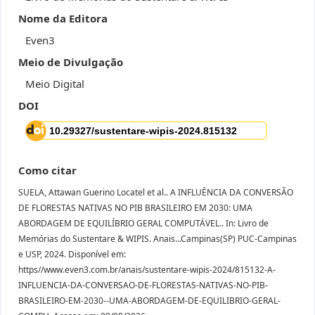
Nome da Editora
Even3
Meio de Divulgação
Meio Digital
DOI
Como citar
SUELA, Attawan Guerino Locatel et al.. A INFLUÊNCIA DA CONVERSÃO
DE FLORESTAS NATIVAS NO PIB BRASILEIRO EM 2030: UMA
ABORDAGEM DE EQUILÍBRIO GERAL COMPUTÁVEL.. In: Livro de
Memórias do Sustentare & WIPIS. Anais...Campinas(SP) PUC-Campinas
e USP, 2024. Disponível em:
https//www.even3.com.br/anais/sustentare-wipis-2024/815132-A-
INFLUENCIA-DA-CONVERSAO-DE-FLORESTAS-NATIVAS-NO-PIB-
BRASILEIRO-EM-2030--UMA-ABORDAGEM-DE-EQUILIBRIO-GERAL-