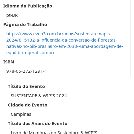
Idioma da Publicação
pt-BR
Página do Trabalho
https://www.even3.com.br/anais/sustentare-wipis-
2024/815132-a-influencia-da-conversao-de-florestas-
nativas-no-pib-brasileiro-em-2030--uma-abordagem-de-
equilibrio-geral-compu
ISBN
978-65-272-1291-1
Título do Evento
SUSTENTARE & WIPIS 2024
Cidade do Evento
Campinas
Título dos Anais do Evento
Livro de Memórias do Sustentare & WIPIS