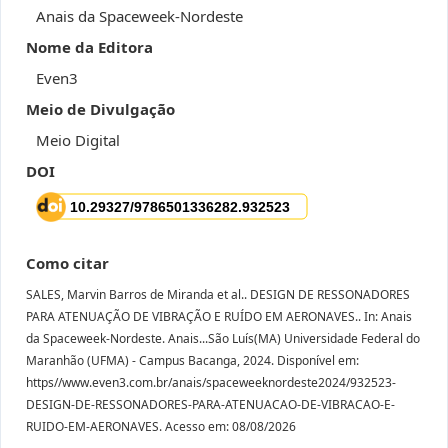
Anais da Spaceweek-Nordeste
Nome da Editora
Even3
Meio de Divulgação
Meio Digital
DOI
Como citar
SALES, Marvin Barros de Miranda et al.. DESIGN DE RESSONADORES
PARA ATENUAÇÃO DE VIBRAÇÃO E RUÍDO EM AERONAVES.. In: Anais
da Spaceweek-Nordeste. Anais...São Luís(MA) Universidade Federal do
Maranhão (UFMA) - Campus Bacanga, 2024. Disponível em:
https//www.even3.com.br/anais/spaceweeknordeste2024/932523-
DESIGN-DE-RESSONADORES-PARA-ATENUACAO-DE-VIBRACAO-E-
RUIDO-EM-AERONAVES. Acesso em: 08/08/2026