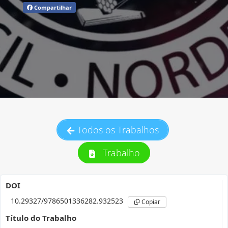
Compartilhar
Todos os Trabalhos
Trabalho
DOI
10.29327/9786501336282.932523
Copiar
Título do Trabalho