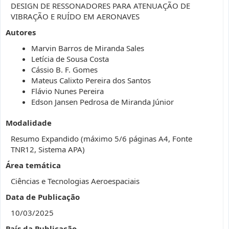
DESIGN DE RESSONADORES PARA ATENUAÇÃO DE
VIBRAÇÃO E RUÍDO EM AERONAVES
Autores
Marvin Barros de Miranda Sales
Letícia de Sousa Costa
Cássio B. F. Gomes
Mateus Calixto Pereira dos Santos
Flávio Nunes Pereira
Edson Jansen Pedrosa de Miranda Júnior
Modalidade
Resumo Expandido (máximo 5/6 páginas A4, Fonte
TNR12, Sistema APA)
Área temática
Ciências e Tecnologias Aeroespaciais
Data de Publicação
10/03/2025
País da Publicação