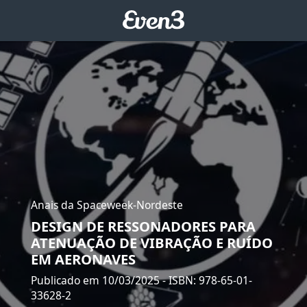
Anais da Spaceweek-Nordeste
DESIGN DE RESSONADORES PARA
ATENUAÇÃO DE VIBRAÇÃO E RUÍDO
EM AERONAVES
Publicado em 10/03/2025
- ISBN: 978-65-01-
33628-2