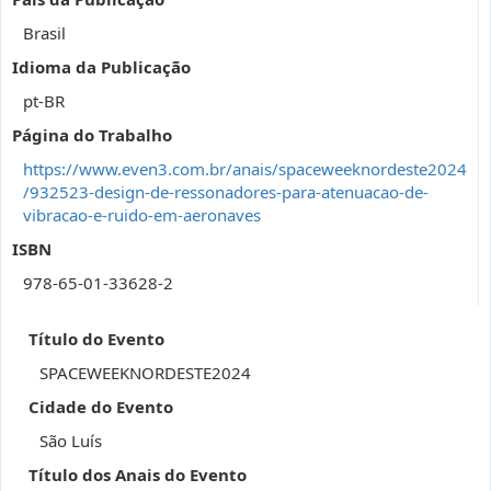
Brasil
Idioma da Publicação
pt-BR
Página do Trabalho
https://www.even3.com.br/anais/spaceweeknordeste2024
/932523-design-de-ressonadores-para-atenuacao-de-
vibracao-e-ruido-em-aeronaves
ISBN
978-65-01-33628-2
Título do Evento
SPACEWEEKNORDESTE2024
Cidade do Evento
São Luís
Título dos Anais do Evento