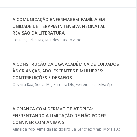
A COMUNICAÇÃO ENFERMAGEM-FAMÍLIA EM
UNIDADE DE TERAPIA INTENSIVA NEONATAL:
REVISÃO DA LITERATURA
Costa Js; Teles Mg; Mendes-Castilo Amc
A CONSTRUÇÃO DA LIGA ACADÊMICA DE CUIDADOS
ÀS CRIANÇAS, ADOLESCENTES E MULHERES:
CONTRIBUIÇÕES E DESAFIOS.
Oliveira Kaa; Souza Mg; Ferreira Dfs; Ferreira Lea; Silva Ap
A CRIANÇA COM DERMATITE ATÓPICA:
ENFRENTANDO A LIMITAÇÃO DE NÃO PODER
CONVIVER COM ANIMAIS
Almeida Ifdp; Almeida Fa; Ribeiro Ca; Sanchez Mmp; Morais Ac