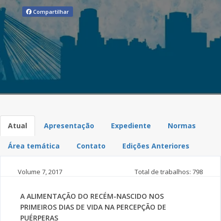
Compartilhar
Atual
Apresentação
Expediente
Normas
Área temática
Contato
Edições Anteriores
Volume 7,
2017
Total de trabalhos: 798
A ALIMENTAÇÃO DO RECÉM-NASCIDO NOS
PRIMEIROS DIAS DE VIDA NA PERCEPÇÃO DE
PUÉRPERAS