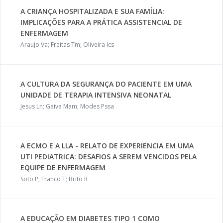
A CRIANÇA HOSPITALIZADA E SUA FAMÍLIA:
IMPLICAÇÕES PARA A PRÁTICA ASSISTENCIAL DE
ENFERMAGEM
Araujo Va; Freitas Tm; Oliveira Ics
A CULTURA DA SEGURANÇA DO PACIENTE EM UMA
UNIDADE DE TERAPIA INTENSIVA NEONATAL
Jesus Ln; Gaiva Mam; Modes Pssa
A ECMO E A LLA - RELATO DE EXPERIENCIA EM UMA
UTI PEDIATRICA: DESAFIOS A SEREM VENCIDOS PELA
EQUIPE DE ENFERMAGEM
Soto P; Franco T; Brito R
A EDUCAÇÃO EM DIABETES TIPO 1 COMO