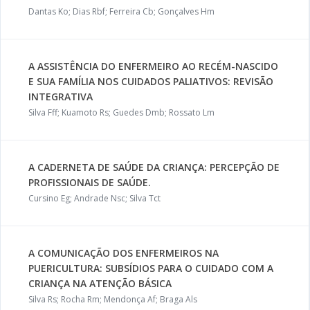
Dantas Ko; Dias Rbf; Ferreira Cb; Gonçalves Hm
A ASSISTÊNCIA DO ENFERMEIRO AO RECÉM-NASCIDO
E SUA FAMÍLIA NOS CUIDADOS PALIATIVOS: REVISÃO
INTEGRATIVA
Silva Fff; Kuamoto Rs; Guedes Dmb; Rossato Lm
A CADERNETA DE SAÚDE DA CRIANÇA: PERCEPÇÃO DE
PROFISSIONAIS DE SAÚDE.
Cursino Eg; Andrade Nsc; Silva Tct
A COMUNICAÇÃO DOS ENFERMEIROS NA
PUERICULTURA: SUBSÍDIOS PARA O CUIDADO COM A
CRIANÇA NA ATENÇÃO BÁSICA
Silva Rs; Rocha Rm; Mendonça Af; Braga Als