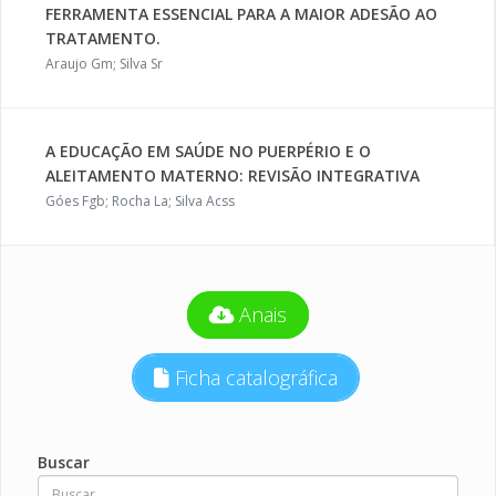
FERRAMENTA ESSENCIAL PARA A MAIOR ADESÃO AO
TRATAMENTO.
Araujo Gm; Silva Sr
A EDUCAÇÃO EM SAÚDE NO PUERPÉRIO E O
ALEITAMENTO MATERNO: REVISÃO INTEGRATIVA
Góes Fgb; Rocha La; Silva Acss
Anais
Ficha catalográfica
Buscar