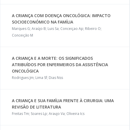
A CRIANÇA COM DOENÇA ONCOLÓGICA: IMPACTO
SOCIOECONÓMICO NA FAMÍLIA
Marques G; Araújo B; Luis Sa; Conceiçao Ap; Ribeiro O;
Conceição M
A CRIANÇA E A MORTE: OS SIGNIFICADOS
ATRIBUÍDOS POR ENFERMEIROS DA ASSISTÊNCIA
ONCOLÓGICA
Rodrigues Jm; Lima Sf; Dias Nss
A CRIANÇA E SUA FAMÍLIA FRENTE À CIRURGIA: UMA
REVISÃO DE LITERATURA
Freitas Tm; Soares Lp; Araujo Va; Oliveira Ics