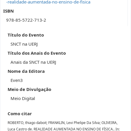
-realidade-aumentada-no-ensino-de-fisica
ISBN
978-85-5722-713-2
Título do Evento
SNCT na UERJ
Título dos Anais do Evento
Anais da SNCT na UERJ
Nome da Editora
Even3
Meio de Divulgação
Meio Digital
Como citar
ROBERTO, thiago daboit; FRANKLIN, Levi Phelipe Da Silva; OLIVEIRA,
Luca Castro de. REALIDADE AUMENTADA NO ENSINO DE FÍSICA.. In: