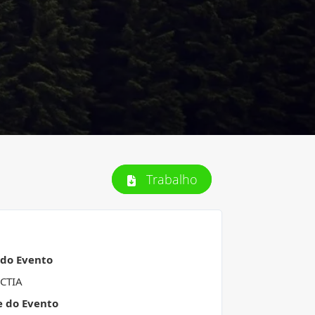
Trabalho
 do Evento
ACTIA
e do Evento