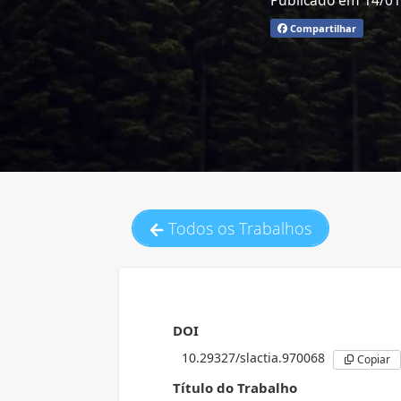
Publicado em 14/0
Compartilhar
Todos os Trabalhos
DOI
10.29327/slactia.970068
Copiar
Título do Trabalho