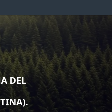
A DEL
,
TINA).