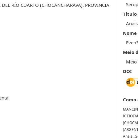
Serop
A DEL RÍO CUARTO (CHOCANCHARAVA), PROVINCIA
Título
Anais
Nome 
Even
Meio 
Meio 
DOI
ental
Como 
MANCINI,
ICTIOFA
(CHOCA
(ARGENTI
Anais...