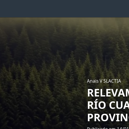
Anais V SLACTIA
RELEVA
RÍO CU
PROVIN