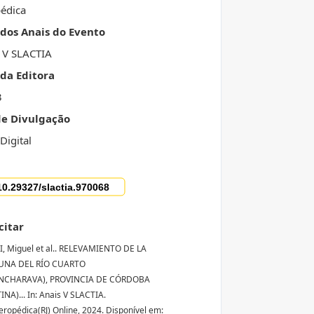
édica
 dos Anais do Evento
 V SLACTIA
da Editora
3
de Divulgação
Digital
citar
 Miguel et al.. RELEVAMIENTO DE LA
UNA DEL RÍO CUARTO
NCHARAVA), PROVINCIA DE CÓRDOBA
NA)... In: Anais V SLACTIA.
Seropédica(RJ) Online, 2024. Disponível em: