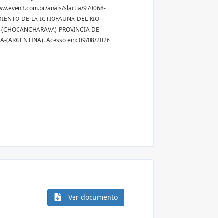
ww.even3.com.br/anais/slactia/970068-
IENTO-DE-LA-ICTIOFAUNA-DEL-RIO-
-(CHOCANCHARAVA)-PROVINCIA-DE-
-(ARGENTINA). Acesso em: 09/08/2026
Ver documento