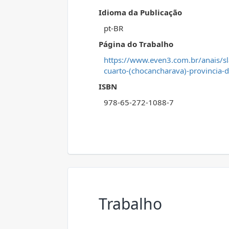
Idioma da Publicação
pt-BR
Página do Trabalho
https://www.even3.com.br/anais/sla
cuarto-(chocancharava)-provincia-d
ISBN
978-65-272-1088-7
Trabalho