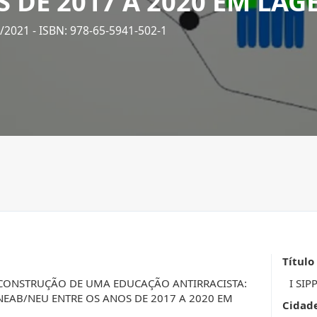
 DE 2017 A 2020 EM LAG
2/2021
- ISBN: 978-65-5941-502-1
Título
CONSTRUÇÃO DE UMA EDUCAÇÃO ANTIRRACISTA:
I SIP
EAB/NEU ENTRE OS ANOS DE 2017 A 2020 EM
Cidad