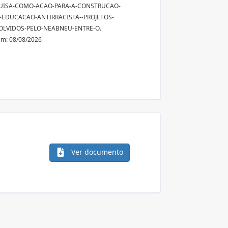
QUISA-COMO-ACAO-PARA-A-CONSTRUCAO-
EDUCACAO-ANTIRRACISTA--PROJETOS-
OLVIDOS-PELO-NEABNEU-ENTRE-O.
em: 08/08/2026
Ver documento