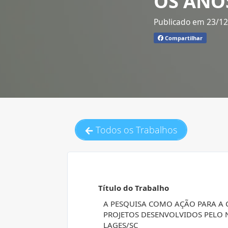
OS ANOS
Publicado em 23/1
Compartilhar
Todos os Trabalhos
Título do Trabalho
A PESQUISA COMO AÇÃO PARA A 
PROJETOS DESENVOLVIDOS PELO N
LAGES/SC