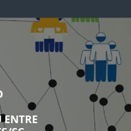
O
 ENTRE