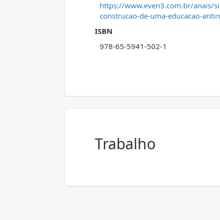
https://www.even3.com.br/anais/s
construcao-de-uma-educacao-antirr
ISBN
978-65-5941-502-1
Trabalho