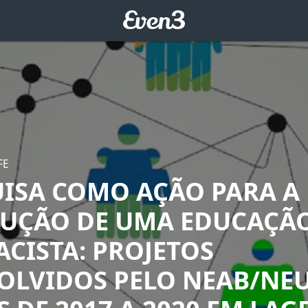
FE
UISA COMO AÇÃO PARA A
UÇÃO DE UMA EDUCAÇÃ
CISTA: PROJETOS
OLVIDOS PELO NEAB/NEU