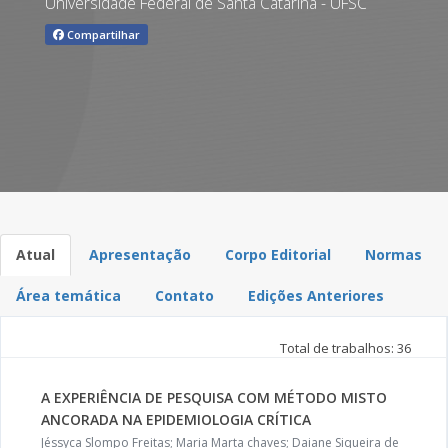
Universidade Federal de Santa Catarina - UFSC
Compartilhar
Atual
Apresentação
Corpo Editorial
Normas
Área temática
Contato
Edições Anteriores
Total de trabalhos: 36
A EXPERIÊNCIA DE PESQUISA COM MÉTODO MISTO
ANCORADA NA EPIDEMIOLOGIA CRÍTICA
Jéssyca Slompo Freitas; Maria Marta chaves; Daiane Siqueira de