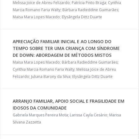
Melissa Joice de Abreu Felizardo; Patrícia Pinto Braga; Cynthia
Marcia Romano Faria Walty; Bárbara Radieddine Guimarães;
Maisa Mara Lopes Macedo; Elysângela Dittz Duarte
APRECIAÇÃO FAMILIAR INICIAL E AO LONGO DO
TEMPO SOBRE TER UMA CRIANÇA COM SÍNDROME
DE DOWN: ABORDAGEM DE MÉTODOS MISTOS
Maisa Mara Lopes Macedo; Bárbara Radieddine Guimarães;
Cynthia Marcia Romano Faria Walty; Melissa Joice de Abreu
Felizardo; Juliana Barony da Silva; Elysângela Dittz Duarte
ARRANJO FAMILIAR, APOIO SOCIAL E FRAGILIDADE EM
IDOSOS DA COMUNIDADE
Gabriela Marques Pereira Mota; Larissa Cayla Cesário; Marisa
Silvana Zazzetta