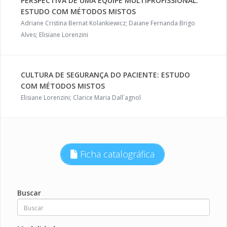
PERSPECTIVA DE UMA EQUIPE MULTIPROFISSIONAL:
ESTUDO COM MÉTODOS MISTOS
Adriane Cristina Bernat Kolankiewicz; Daiane Fernanda Brigo
Alves; Elisiane Lorenzini
CULTURA DE SEGURANÇA DO PACIENTE: ESTUDO
COM MÉTODOS MISTOS
Elisiane Lorenzini; Clarice Maria Dall´agnol
Ficha catalográfica
Buscar