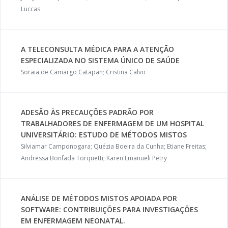
Luccas
A TELECONSULTA MÉDICA PARA A ATENÇÃO
ESPECIALIZADA NO SISTEMA ÚNICO DE SAÚDE
Soraia de Camargo Catapan; Cristina Calvo
ADESÃO ÀS PRECAUÇÕES PADRÃO POR
TRABALHADORES DE ENFERMAGEM DE UM HOSPITAL
UNIVERSITÁRIO: ESTUDO DE MÉTODOS MISTOS
Silviamar Camponogara; Quézia Boeira da Cunha; Etiane Freitas;
Andressa Bonfada Torquetti; Karen Emanueli Petry
ANÁLISE DE MÉTODOS MISTOS APOIADA POR
SOFTWARE: CONTRIBUIÇÕES PARA INVESTIGAÇÕES
EM ENFERMAGEM NEONATAL.