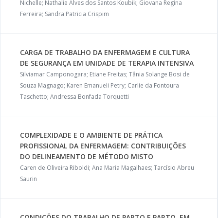
Nichelle; Nathalie Alves dos Santos Koubik; Giovana Regina
Ferreira; Sandra Patricia Crispim
CARGA DE TRABALHO DA ENFERMAGEM E CULTURA
DE SEGURANÇA EM UNIDADE DE TERAPIA INTENSIVA
Silviamar Camponogara; Etiane Freitas; Tânia Solange Bosi de
Souza Magnago; Karen Emanueli Petry; Carlie da Fontoura
Taschetto; Andressa Bonfada Torquetti
COMPLEXIDADE E O AMBIENTE DE PRÁTICA
PROFISSIONAL DA ENFERMAGEM: CONTRIBUIÇÕES
DO DELINEAMENTO DE MÉTODO MISTO
Caren de Oliveira Riboldi; Ana Maria Magalhaes; Tarcísio Abreu
Saurin
CONDIÇÕES DO TRABALHO DE PARTO E PARTO, EM