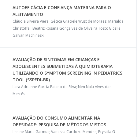
AUTOEFICÁCIA E CONFIANÇA MATERNA PARA O
ALEITAMENTO
Cláudia Silveira Viera; Gécica Graciele Wust de Moraes; Marialda
Christoffel; Beatriz Rosana Gonçalves de Oliveira Toso; Gicelle
Galvan Machineski
AVALIAÇÃO DE SINTOMAS EM CRIANÇAS E
ADOLESCENTES SUBMETIDAS À QUIMIOTERAPIA
UTILIZANDO O SYMPTOM SCREENING IN PEDIATRICS
TOOL (SSPEDI-BR)
Lara Adrianne Garcia Paiano da Silva; Nen Nalu Alves das
Mercês
AVALIAÇÃO DO CONSUMO ALIMENTAR NA
OBESIDADE: PESQUISA DE MÉTODOS MISTOS
Lenine Maria Garmus; Vanessa Cardozo Mendes; Pryscila G