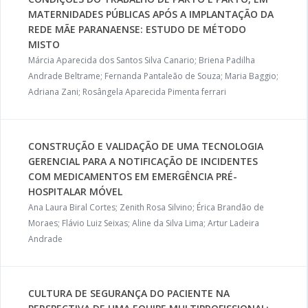
MATERNIDADES PÚBLICAS APÓS A IMPLANTAÇÃO DA
REDE MÃE PARANAENSE: ESTUDO DE MÉTODO
MISTO
Márcia Aparecida dos Santos Silva Canario; Briena Padilha
Andrade Beltrame; Fernanda Pantaleão de Souza; Maria Baggio;
Adriana Zani; Rosângela Aparecida Pimenta ferrari
CONSTRUÇÃO E VALIDAÇÃO DE UMA TECNOLOGIA
GERENCIAL PARA A NOTIFICAÇÃO DE INCIDENTES
COM MEDICAMENTOS EM EMERGÊNCIA PRÉ-
HOSPITALAR MÓVEL
Ana Laura Biral Cortes; Zenith Rosa Silvino; Érica Brandão de
Moraes; Flávio Luiz Seixas; Aline da Silva Lima; Artur Ladeira
Andrade
CULTURA DE SEGURANÇA DO PACIENTE NA