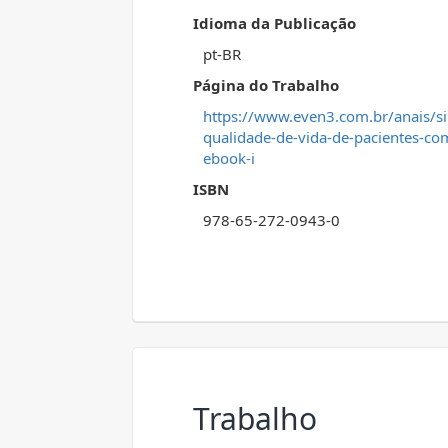
Idioma da Publicação
pt-BR
Página do Trabalho
https://www.even3.com.br/anais/s
qualidade-de-vida-de-pacientes-com
ebook-i
ISBN
978-65-272-0943-0
Trabalho