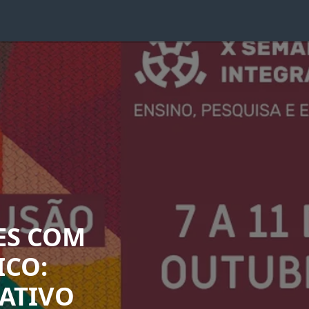
ES COM
ICO:
ATIVO