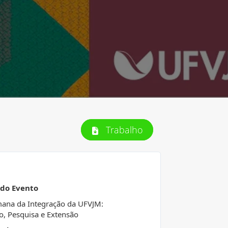
Trabalho
 do Evento
ana da Integração da UFVJM:
o, Pesquisa e Extensão