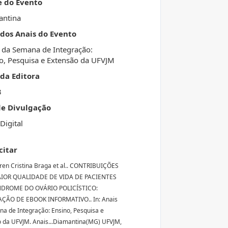
e do Evento
antina
 dos Anais do Evento
 da Semana de Integração:
o, Pesquisa e Extensão da UFVJM
da Editora
3
de Divulgação
Digital
citar
ren Cristina Braga et al.. CONTRIBUIÇÕES
IOR QUALIDADE DE VIDA DE PACIENTES
DROME DO OVÁRIO POLICÍSTICO:
ÇÃO DE EBOOK INFORMATIVO.. In: Anais
a de Integração: Ensino, Pesquisa e
 da UFVJM. Anais...Diamantina(MG) UFVJM,