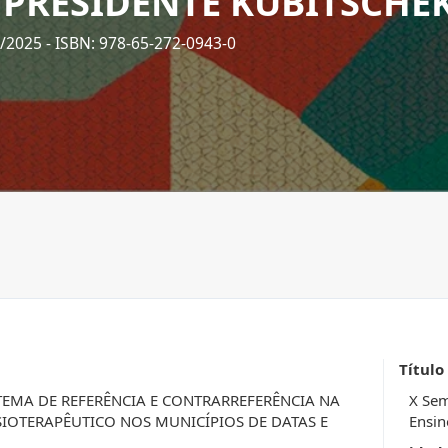
 PRESIDENTE KUBITSCHEK
2/2025
- ISBN: 978-65-272-0943-0
Título
TEMA DE REFERÊNCIA E CONTRARREFERÊNCIA NA
X Sem
IOTERAPÊUTICO NOS MUNICÍPIOS DE DATAS E
Ensin