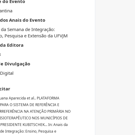
e do Evento
antina
 dos Anais do Evento
 da Semana de Integração:
o, Pesquisa e Extensão da UFVJM
da Editora
3
de Divulgação
Digital
citar
uana Aparecida et al.. PLATAFORMA
 PARA O SISTEMA DE REFERÊNCIA E
RREFERÊNCIA NA ATENÇÃO PRIMÁRIA NO
ISIOTERAPÊUTICO NOS MUNICÍPIOS DE
PRESIDENTE KUBITSCHEK... In: Anais da
e Integração: Ensino, Pesquisa e