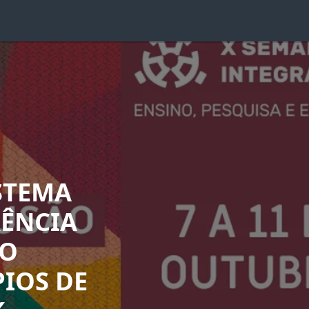
STEMA
RÊNCIA
TO
PIOS DE