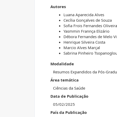
Autores
Luana Aparecida Alves
Cecília Gonçalves de Souza
Sofia Frois Fernandes Oliveir
Yasmmin Frannça Elizário
Débora Fernandes de Melo Vi
Henrique Silveira Costa
Marcio Alves Marçal
Sabrina Pinheiro Tsopanoglo
Modalidade
Resumos Expandidos da Pós-Grad
Área temática
Ciências da Saúde
Data de Publicação
05/02/2025
País da Publicação