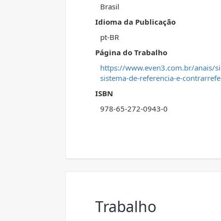
Brasil
Idioma da Publicação
pt-BR
Página do Trabalho
https://www.even3.com.br/anais/si
sistema-de-referencia-e-contrarrefe
ISBN
978-65-272-0943-0
Trabalho