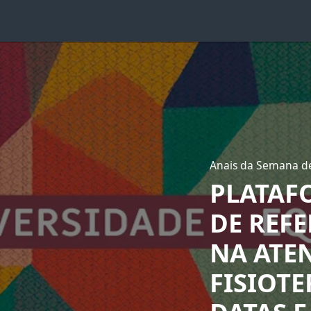
Anais da Semana de
PLATAF
DE REF
NA ATE
FISIOT