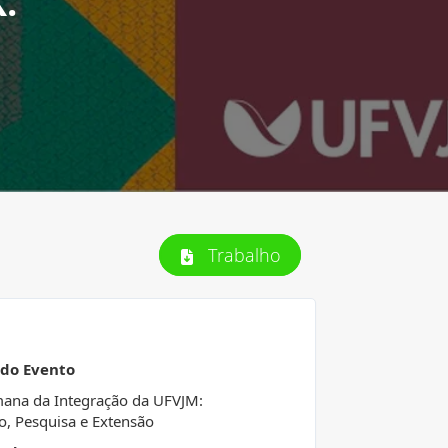
.
Trabalho
 do Evento
ana da Integração da UFVJM:
o, Pesquisa e Extensão