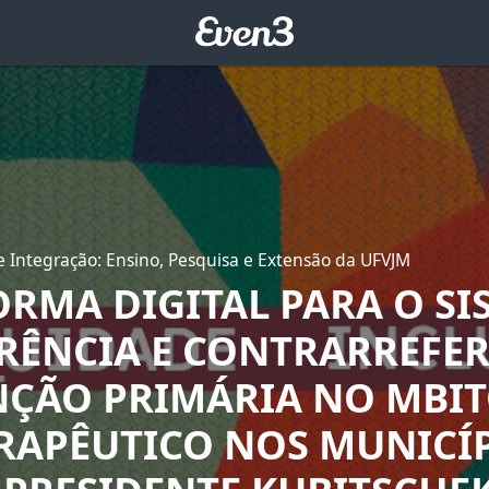
 Integração: Ensino, Pesquisa e Extensão da UFVJM
ORMA DIGITAL PARA O SI
ERÊNCIA E CONTRARREFE
NÇÃO PRIMÁRIA NO MBI
ERAPÊUTICO NOS MUNICÍ