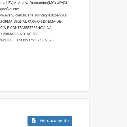
 da UFVJM. Anais...Diamantina(MG) UFVJM,
sponível em:
ww.even3.com.br/anais/sintegra2024/9360
AFORMA-DIGITAL-PARA-O-SISTEMA-DE-
CIA-E-CONTRARREFERENCIA-NA-
-PRIMARIA-NO--MBITO-
RAPEUTIC. Acesso em: 07/08/2026
Ver documento