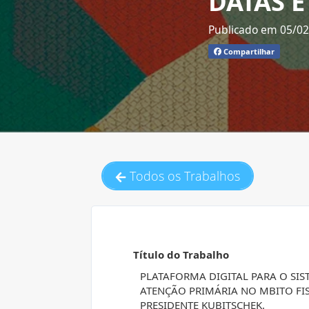
DATAS E
Publicado em 05/0
Compartilhar
Todos os Trabalhos
Título do Trabalho
PLATAFORMA DIGITAL PARA O SIS
ATENÇÃO PRIMÁRIA NO MBITO FIS
PRESIDENTE KUBITSCHEK.