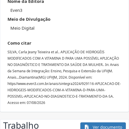
Nome da Editora
Even3
Meio de Divulgação
Meio Digital
Como citar
SILVA, Carla Jeany Teixeira et al.. APLICAÇÃO DE HIDROGÉIS
MODIFICADOS COM A VITAMINA D PARA UMA POSSÍVEL APLICAÇÃO
NO DIAGNÓSTICO E TRATAMENTO DA SAÚDE DA MULHER.. In: Anais
da Semana de Integração: Ensino, Pesquisa e Extensão da UFVJM.
Anais...Diamantina(MG) UFVJM, 2024. Disponível em:
https//www.even3.com.br/anais/sintegra2024/929116-APLICACAO-DE-
HIDROGEIS-MODIFICADOS-COM-A-VITAMINA-D-PARA-UMA-
POSSIVEL-APLICACAO-NO-DIAGNOSTICO-E-TRATAMENTO-DA-SA.
Acesso em: 07/08/2026
Trabalho
Ver documento