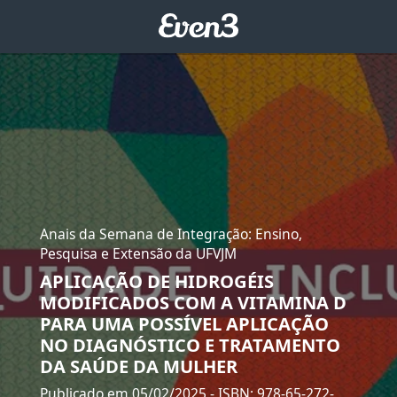
Anais da Semana de Integração: Ensino,
Pesquisa e Extensão da UFVJM
APLICAÇÃO DE HIDROGÉIS
MODIFICADOS COM A VITAMINA D
PARA UMA POSSÍVEL APLICAÇÃO
NO DIAGNÓSTICO E TRATAMENTO
DA SAÚDE DA MULHER
Publicado em 05/02/2025
- ISBN: 978-65-272-