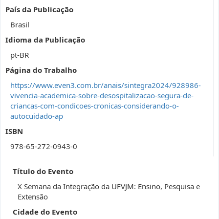
País da Publicação
Brasil
Idioma da Publicação
pt-BR
Página do Trabalho
https://www.even3.com.br/anais/sintegra2024/928986-
vivencia-academica-sobre-desospitalizacao-segura-de-
criancas-com-condicoes-cronicas-considerando-o-
autocuidado-ap
ISBN
978-65-272-0943-0
Título do Evento
X Semana da Integração da UFVJM: Ensino, Pesquisa e
Extensão
Cidade do Evento