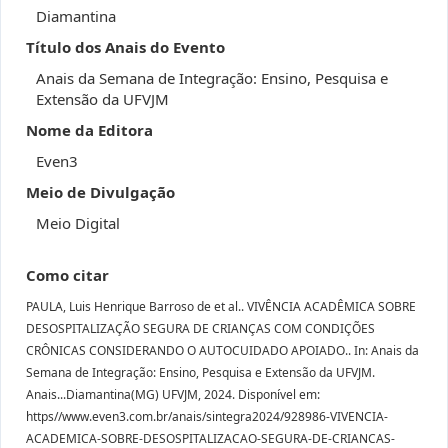
Diamantina
Título dos Anais do Evento
Anais da Semana de Integração: Ensino, Pesquisa e
Extensão da UFVJM
Nome da Editora
Even3
Meio de Divulgação
Meio Digital
Como citar
PAULA, Luis Henrique Barroso de et al.. VIVÊNCIA ACADÊMICA SOBRE
DESOSPITALIZAÇÃO SEGURA DE CRIANÇAS COM CONDIÇÕES
CRÔNICAS CONSIDERANDO O AUTOCUIDADO APOIADO.. In: Anais da
Semana de Integração: Ensino, Pesquisa e Extensão da UFVJM.
Anais...Diamantina(MG) UFVJM, 2024. Disponível em:
https//www.even3.com.br/anais/sintegra2024/928986-VIVENCIA-
ACADEMICA-SOBRE-DESOSPITALIZACAO-SEGURA-DE-CRIANCAS-