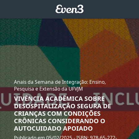
Anais da Semana de Integração: Ensino,
Pesquisa e Extensão da UFVJM
VIVÊNCIA ACADÊMICA SOBRE
DESOSPITALIZAÇÃO SEGURA DE
CRIANÇAS COM CONDIÇÕES
CRÔNICAS CONSIDERANDO O
AUTOCUIDADO APOIADO
Publicado em 05/02/2025
- ISBN: 978-65-272-