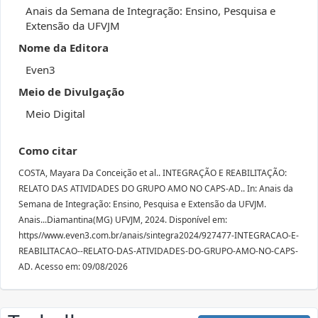
Anais da Semana de Integração: Ensino, Pesquisa e
Extensão da UFVJM
Nome da Editora
Even3
Meio de Divulgação
Meio Digital
Como citar
COSTA, Mayara Da Conceição et al.. INTEGRAÇÃO E REABILITAÇÃO:
RELATO DAS ATIVIDADES DO GRUPO AMO NO CAPS-AD.. In: Anais da
Semana de Integração: Ensino, Pesquisa e Extensão da UFVJM.
Anais...Diamantina(MG) UFVJM, 2024. Disponível em:
https//www.even3.com.br/anais/sintegra2024/927477-INTEGRACAO-E-
REABILITACAO--RELATO-DAS-ATIVIDADES-DO-GRUPO-AMO-NO-CAPS-
AD. Acesso em: 09/08/2026