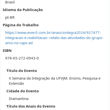
Brasil
Idioma da Publicação
pt-BR
Página do Trabalho
https://www.even3.com.br/anais/sintegra2024/927477-
integracao-e-reabilitacao--relato-das-atividades-do-grupo-
amo-no-caps-ad
ISBN
978-65-272-0943-0
Título do Evento
X Semana da Integração da UFVJM: Ensino, Pesquisa e
Extensão
Cidade do Evento
Diamantina
Título dos Anais do Evento