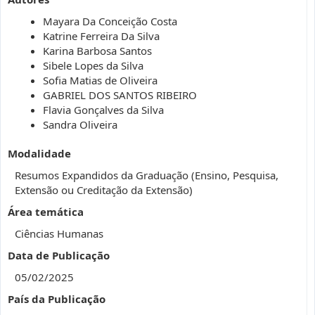
Mayara Da Conceição Costa
Katrine Ferreira Da Silva
Karina Barbosa Santos
Sibele Lopes da Silva
Sofia Matias de Oliveira
GABRIEL DOS SANTOS RIBEIRO
Flavia Gonçalves da Silva
Sandra Oliveira
Modalidade
Resumos Expandidos da Graduação (Ensino, Pesquisa,
Extensão ou Creditação da Extensão)
Área temática
Ciências Humanas
Data de Publicação
05/02/2025
País da Publicação