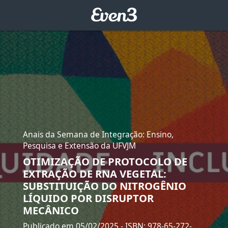
Anais da Semana de Integração: Ensino,
Pesquisa e Extensão da UFVJM
OTIMIZAÇÃO DE PROTOCOLO DE
EXTRAÇÃO DE RNA VEGETAL:
SUBSTITUIÇÃO DO NITROGÊNIO
LÍQUIDO POR DISRUPTOR
MECÂNICO
Publicado em 05/02/2025
- ISBN: 978-65-272-