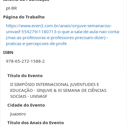
pt-BR
Página do Trabalho
https://www.even3.com.br/anais/sinjuve-semanaciso-
univasf-554279/1180713-o-que-a-sala-de-aula-nao-conta-
(mas-as-professoras-e-professores-precisam-dizer)--
praticas-e-percepcoes-de-profe
ISBN
978-65-272-1588-2
Título do Evento
II SIMPÓSIO INTERNACIONAL JUVENTUDES E
EDUCAÇÃO - SINJUVE & XI SEMANA DE CIÊNCIAS
SOCIAIS - UNIVASF
Cidade do Evento
Juazeiro
Título dos Anais do Evento