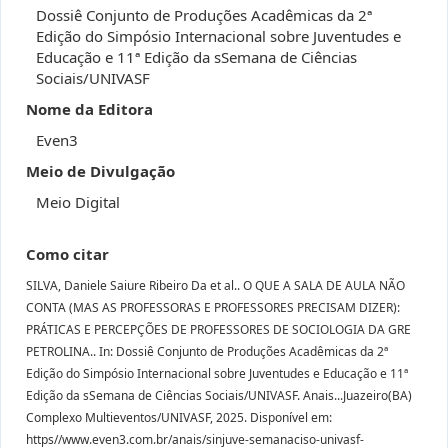
Dossiê Conjunto de Produções Acadêmicas da 2ª
Edição do Simpósio Internacional sobre Juventudes e
Educação e 11ª Edição da sSemana de Ciências
Sociais/UNIVASF
Nome da Editora
Even3
Meio de Divulgação
Meio Digital
Como citar
SILVA, Daniele Saiure Ribeiro Da et al.. O QUE A SALA DE AULA NÃO
CONTA (MAS AS PROFESSORAS E PROFESSORES PRECISAM DIZER):
PRÁTICAS E PERCEPÇÕES DE PROFESSORES DE SOCIOLOGIA DA GRE
PETROLINA.. In: Dossiê Conjunto de Produções Acadêmicas da 2ª
Edição do Simpósio Internacional sobre Juventudes e Educação e 11ª
Edição da sSemana de Ciências Sociais/UNIVASF. Anais...Juazeiro(BA)
Complexo Multieventos/UNIVASF, 2025. Disponível em:
https//www.even3.com.br/anais/sinjuve-semanaciso-univasf-