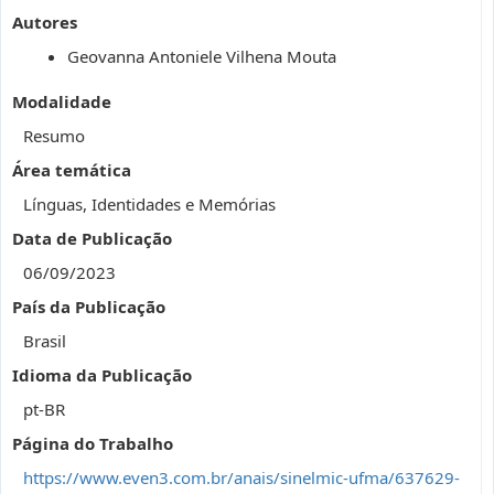
Autores
Geovanna Antoniele Vilhena Mouta
Modalidade
Resumo
Área temática
Línguas, Identidades e Memórias
Data de Publicação
06/09/2023
País da Publicação
Brasil
Idioma da Publicação
pt-BR
Página do Trabalho
https://www.even3.com.br/anais/sinelmic-ufma/637629-