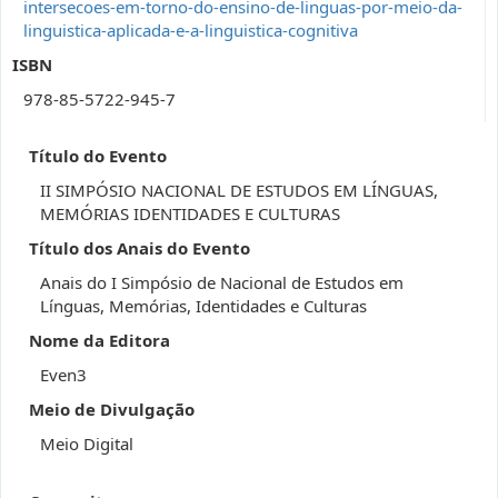
intersecoes-em-torno-do-ensino-de-linguas-por-meio-da-
linguistica-aplicada-e-a-linguistica-cognitiva
ISBN
978-85-5722-945-7
Título do Evento
II SIMPÓSIO NACIONAL DE ESTUDOS EM LÍNGUAS,
MEMÓRIAS IDENTIDADES E CULTURAS
Título dos Anais do Evento
Anais do I Simpósio de Nacional de Estudos em
Línguas, Memórias, Identidades e Culturas
Nome da Editora
Even3
Meio de Divulgação
Meio Digital